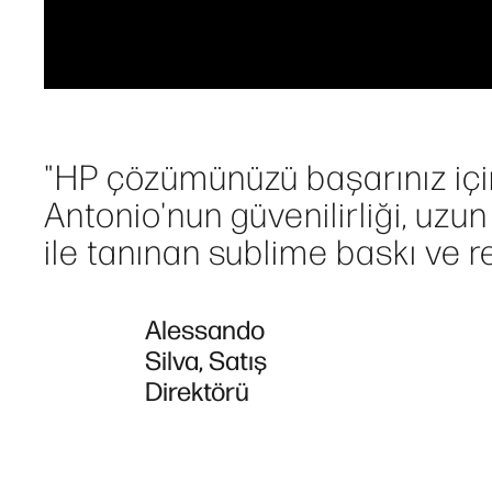
"HP çözümünüzü başarınız için e
Antonio'nun güvenilirliği, uz
ile tanınan sublime baskı ve r
Alessando
Silva, Satış
Direktörü