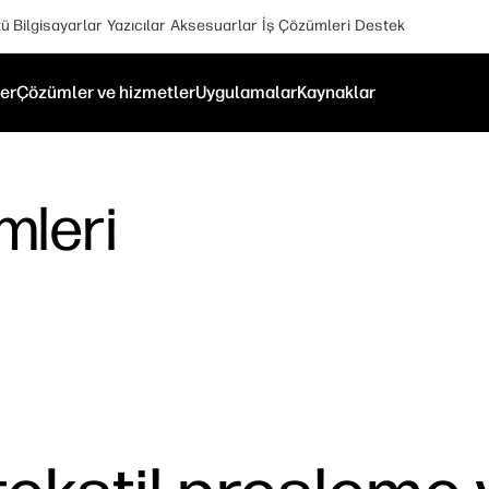
 Bilgisayarlar
Yazıcılar
Aksesuarlar
İş Çözümleri
Destek
er
Çözümler ve hizmetler
Uygulamalar
Kaynaklar
mleri