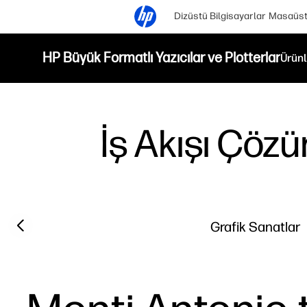
Dizüstü Bilgisayarlar
Masaüstü
HP Büyük Formatlı Yazıcılar ve Plotterlar
Ürünl
İş Akışı Çözü
Previous slide
Grafik Sanatlar