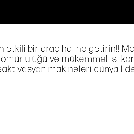
tkili bir araç haline getirin!! Mo
un ömürlülüğü ve mükemmel ısı kon
eaktivasyon makineleri dünya lider