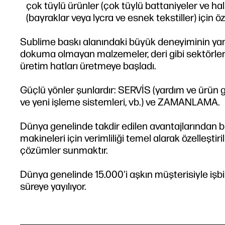
çok tüylü ürünler (çok tüylü battaniyeler ve ha
(bayraklar veya lycra ve esnek tekstiller) için öz
Sublime baskı alanındaki büyük deneyiminin yanı s
dokuma olmayan malzemeler, deri gibi sektörler
üretim hatları üretmeye başladı.
Güçlü yönler şunlardır: SERVİS (yardım ve ürün 
ve yeni işleme sistemleri, vb.) ve ZAMANLAMA.
Dünya genelinde takdir edilen avantajlarından b
makineleri için verimliliği temel alarak özelleşti
çözümler sunmaktır.
Dünya genelinde 15.000'i aşkın müşterisiyle işbirl
süreye yayılıyor.