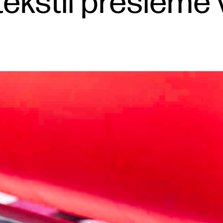
tekstil presleme 