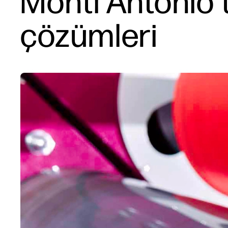
Monti Antonio 
çözümleri