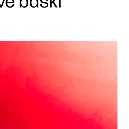
ve baskı