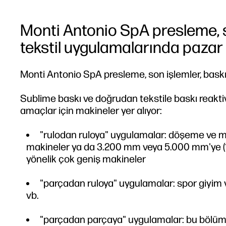
Monti Antonio SpA presleme, s
tekstil uygulamalarında pazar l
Monti Antonio SpA presleme, son işlemler, baskı 
Sublime baskı ve doğrudan tekstile baskı reak
amaçlar için makineler yer alıyor:
"rulodan ruloya" uygulamalar: döşeme ve mo
makineler ya da 3.200 mm veya 5.000 mm'ye (12
yönelik çok geniş makineler
"parçadan ruloya" uygulamalar: spor giyim v
vb.
"parçadan parçaya" uygulamalar: bu bölüm