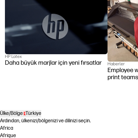
HP Latex
Daha büyük marjlar için yeni fırsatlar
Haberler
Employee we
print team
Ülke/Bölge
Türkiye
Ardından, ülkenizi/bölgenizi ve dilinizi seçin.
Africa
Afrique