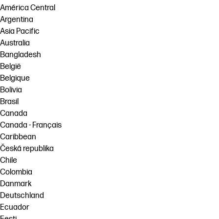
América Central
Argentina
Asia Pacific
Australia
Bangladesh
België
Belgique
Bolivia
Brasil
Canada
Canada - Français
Caribbean
Česká republika
Chile
Colombia
Danmark
Deutschland
Ecuador