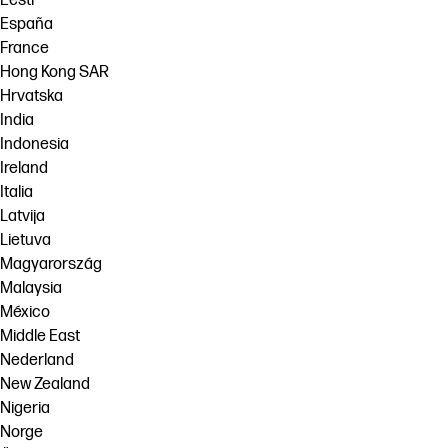
Eesti
España
France
Hong Kong SAR
Hrvatska
India
Indonesia
Ireland
Italia
Latvija
Lietuva
Magyarország
Malaysia
México
Middle East
Nederland
New Zealand
Nigeria
Norge