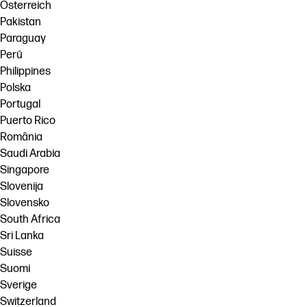
Österreich
Pakistan
Paraguay
Perú
Philippines
Polska
Portugal
Puerto Rico
România
Saudi Arabia
Singapore
Slovenija
Slovensko
South Africa
Sri Lanka
Suisse
Suomi
Sverige
Switzerland