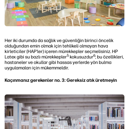
Her iki durumda da sağlık ve güvenliğin birinci öncelik
olduğundan emin olmak için tehlikeli olmayan hava
kirleticiler (HAP'ler) içeren mürekkepler seçmelisiniz. HP
5
6
Latex gibi su bazlı mürekkepler
kokusuzdur
; bu özellikleri,
hastaneler ve okullar gibi hassas yerlerde yön bulma
uygulamaları için mükemmeldir.
Kaçınmanız gerekenler no. 3: Gereksiz atık üretmeyin