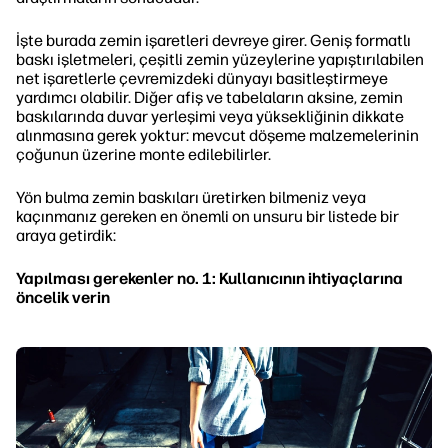
İşte burada zemin işaretleri devreye girer. Geniş formatlı
baskı işletmeleri, çeşitli zemin yüzeylerine yapıştırılabilen
net işaretlerle çevremizdeki dünyayı basitleştirmeye
yardımcı olabilir. Diğer afiş ve tabelaların aksine, zemin
baskılarında duvar yerleşimi veya yüksekliğinin dikkate
alınmasına gerek yoktur: mevcut döşeme malzemelerinin
çoğunun üzerine monte edilebilirler.
Yön bulma zemin baskıları üretirken bilmeniz veya
kaçınmanız gereken en önemli on unsuru bir listede bir
araya getirdik:
Yapılması gerekenler no. 1: Kullanıcının ihtiyaçlarına
öncelik verin