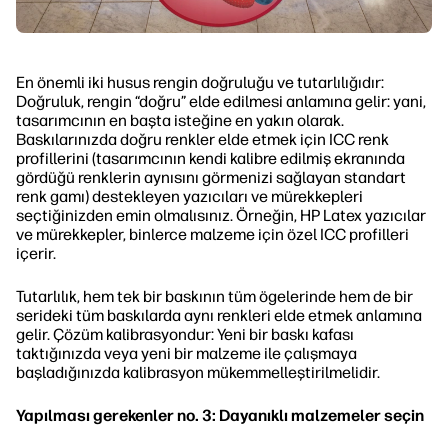
En önemli iki husus rengin doğruluğu ve tutarlılığıdır:
Doğruluk, rengin “doğru” elde edilmesi anlamına gelir: yani,
tasarımcının en başta isteğine en yakın olarak.
Baskılarınızda doğru renkler elde etmek için ICC renk
profillerini (tasarımcının kendi kalibre edilmiş ekranında
gördüğü renklerin aynısını görmenizi sağlayan standart
renk gamı) destekleyen yazıcıları ve mürekkepleri
seçtiğinizden emin olmalısınız. Örneğin, HP Latex yazıcılar
ve mürekkepler, binlerce malzeme için özel ICC profilleri
içerir.
Tutarlılık, hem tek bir baskının tüm ögelerinde hem de bir
serideki tüm baskılarda aynı renkleri elde etmek anlamına
gelir. Çözüm kalibrasyondur: Yeni bir baskı kafası
taktığınızda veya yeni bir malzeme ile çalışmaya
başladığınızda kalibrasyon mükemmelleştirilmelidir.
Yapılması gerekenler no. 3: Dayanıklı malzemeler seçin