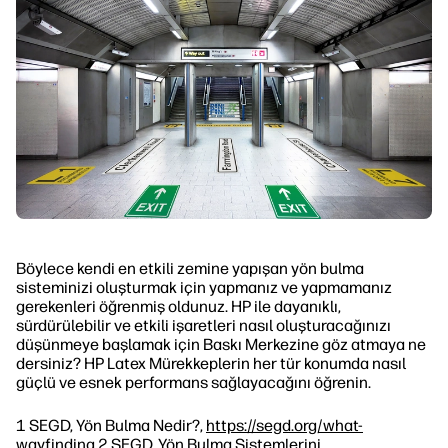
Böylece kendi en etkili zemine yapışan yön bulma
sisteminizi oluşturmak için yapmanız ve yapmamanız
gerekenleri öğrenmiş oldunuz. HP ile dayanıklı,
sürdürülebilir ve etkili işaretleri nasıl oluşturacağınızı
düşünmeye başlamak için Baskı Merkezine göz atmaya ne
dersiniz? HP Latex Mürekkeplerin her tür konumda nasıl
güçlü ve esnek performans sağlayacağını öğrenin.
1 SEGD, Yön Bulma Nedir?,
https://segd.org/what-
wayfinding
2 SEGD, Yön Bulma Sistemlerini