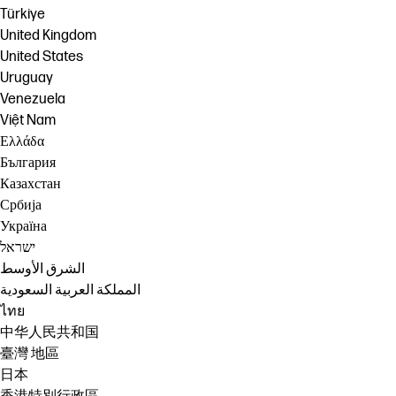
Türkiye
United Kingdom
United States
Uruguay
Venezuela
Việt Nam
Ελλάδα
България
Казахстан
Србија
Україна
ישראל
الشرق الأوسط
المملكة العربية السعودية
ไทย
中华人民共和国
臺灣 地區
日本