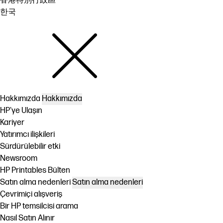
香港特別行政區
한국
Hakkımızda
Hakkımızda
HP'ye Ulaşın
Kariyer
Yatırımcı ilişkileri
Sürdürülebilir etki
Newsroom
HP Printables Bülten
Satın alma nedenleri
Satın alma nedenleri
Çevrimiçi alışveriş
Bir HP temsilcisi arama
Nasıl Satın Alınır