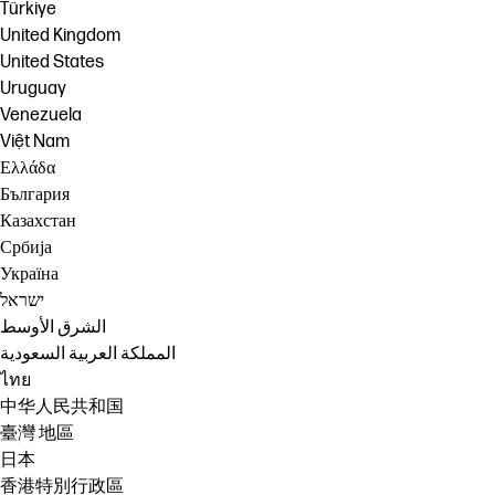
Türkiye
United Kingdom
United States
Uruguay
Venezuela
Việt Nam
Ελλάδα
България
Казахстан
Србија
Україна
ישראל
الشرق الأوسط
المملكة العربية السعودية
ไทย
中华人民共和国
臺灣 地區
日本
香港特別行政區