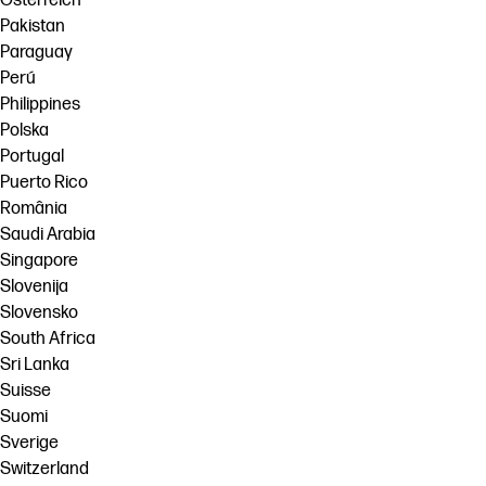
Österreich
Pakistan
Paraguay
Perú
Philippines
Polska
Portugal
Puerto Rico
România
Saudi Arabia
Singapore
Slovenija
Slovensko
South Africa
Sri Lanka
Suisse
Suomi
Sverige
Switzerland