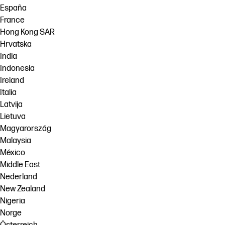
España
France
Hong Kong SAR
Hrvatska
India
Indonesia
Ireland
Italia
Latvija
Lietuva
Magyarország
Malaysia
México
Middle East
Nederland
New Zealand
Nigeria
Norge