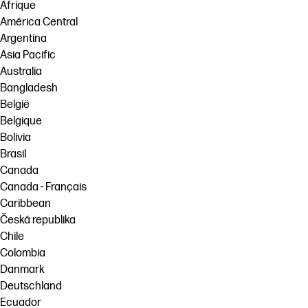
Afrique
América Central
Argentina
Asia Pacific
Australia
Bangladesh
België
Belgique
Bolivia
Brasil
Canada
Canada - Français
Caribbean
Česká republika
Chile
Colombia
Danmark
Deutschland
Ecuador