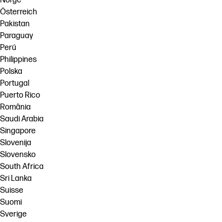
Norge
Österreich
Pakistan
Paraguay
Perú
Philippines
Polska
Portugal
Puerto Rico
România
Saudi Arabia
Singapore
Slovenija
Slovensko
South Africa
Sri Lanka
Suisse
Suomi
Sverige