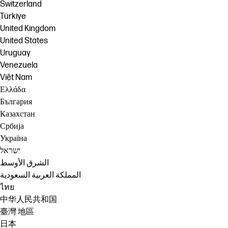
Switzerland
Türkiye
United Kingdom
United States
Uruguay
Venezuela
Việt Nam
Ελλάδα
България
Казахстан
Србија
Україна
ישראל
الشرق الأوسط
المملكة العربية السعودية
ไทย
中华人民共和国
臺灣 地區
日本