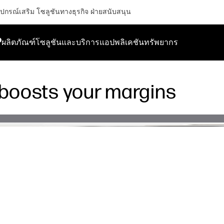
ุปกรณ์เสริม
โซลูชันทางธุรกิจ
ฝ่ายสนับสนุน
P
ผลิตภัณฑ์
โซลูชันและบริการ
แอปพลิเคชัน
ทรัพยากร
 boosts your margins