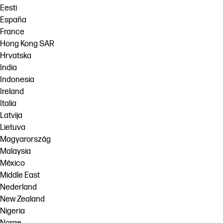
Eesti
España
France
Hong Kong SAR
Hrvatska
India
Indonesia
Ireland
Italia
Latvija
Lietuva
Magyarország
Malaysia
México
Middle East
Nederland
New Zealand
Nigeria