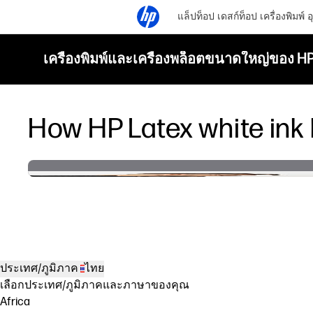
แล็ปท็อป
เดสก์ท็อป
เครื่องพิมพ์
อ
เครื่องพิมพ์และเครื่องพล็อตขนาดใหญ่ของ H
How HP Latex white ink
ประเทศ/ภูมิภาค
ไทย
เลือกประเทศ/ภูมิภาคและภาษาของคุณ
Africa