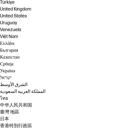
Türkiye
United Kingdom
United States
Uruguay
Venezuela
Việt Nam
Ελλάδα
България
Казахстан
Србија
Україна
ישראל
الشرق الأوسط
المملكة العربية السعودية
ไทย
中华人民共和国
臺灣 地區
日本
香港特別行政區