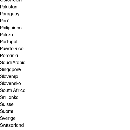
Österreich
Pakistan
Paraguay
Perú
Philippines
Polska
Portugal
Puerto Rico
România
Saudi Arabia
Singapore
Slovenija
Slovensko
South Africa
Sri Lanka
Suisse
Suomi
Sverige
Switzerland