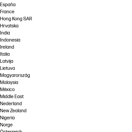
España
France
Hong Kong SAR
Hrvatska
India
Indonesia
Ireland
Italia
Latvija
Lietuva
Magyarország
Malaysia
México
Middle East
Nederland
New Zealand
Nigeria
Norge