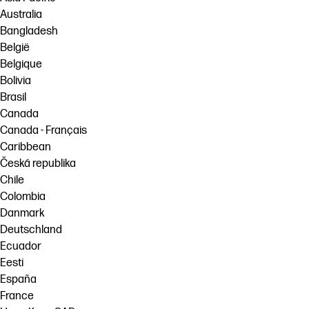
Australia
Bangladesh
België
Belgique
Bolivia
Brasil
Canada
Canada - Français
Caribbean
Česká republika
Chile
Colombia
Danmark
Deutschland
Ecuador
Eesti
España
France