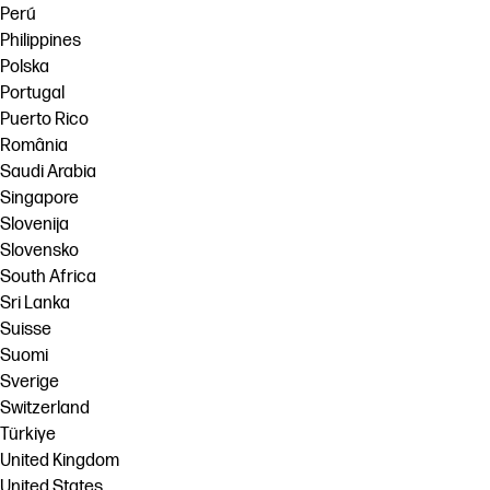
Perú
Philippines
Polska
Portugal
Puerto Rico
România
Saudi Arabia
Singapore
Slovenija
Slovensko
South Africa
Sri Lanka
Suisse
Suomi
Sverige
Switzerland
Türkiye
United Kingdom
United States