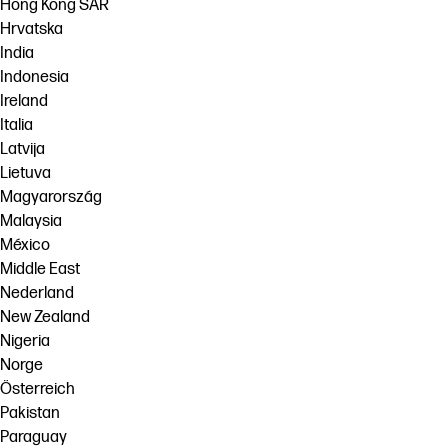
Hong Kong SAR
Hrvatska
India
Indonesia
Ireland
Italia
Latvija
Lietuva
Magyarország
Malaysia
México
Middle East
Nederland
New Zealand
Nigeria
Norge
Österreich
Pakistan
Paraguay