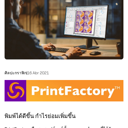
linkedIn
facebook
twitter
youtube
โซลูชันเวิร์กโฟลว์
ความยั่งยืน
ศิลปะกราฟิก
|
16 Abr 2021
พิมพ์ได้ดีขึ้น กำไรย่อมเพิ่มขึ้น