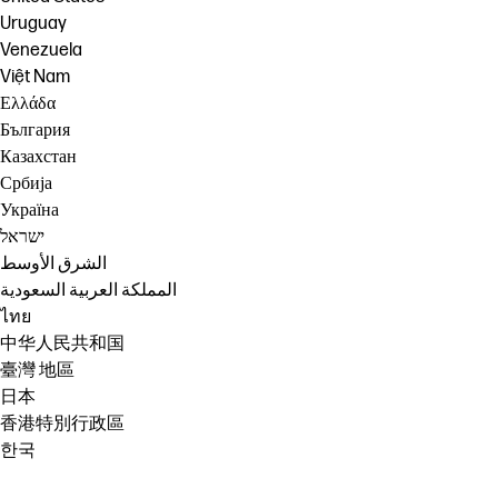
Uruguay
Venezuela
Việt Nam
Ελλάδα
България
Казахстан
Србија
Україна
ישראל
الشرق الأوسط
المملكة العربية السعودية
ไทย
中华人民共和国
臺灣 地區
日本
香港特別行政區
한국