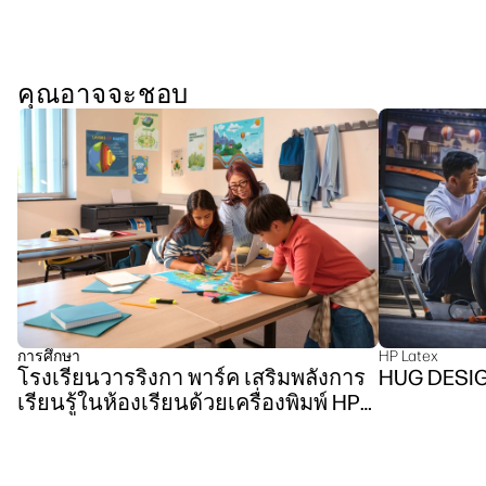
คุณอาจจะชอบ
การศึกษา
HP Latex
โรงเรียนวารริงกา พาร์ค เสริมพลังการ
HUG DESI
เรียนรู้ในห้องเรียนด้วยเครื่องพิมพ์ HP
DesignJet Z6 ซีรีส์