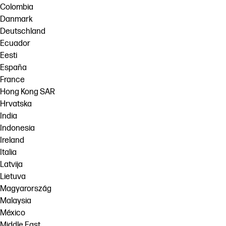
Colombia
Danmark
Deutschland
Ecuador
Eesti
España
France
Hong Kong SAR
Hrvatska
India
Indonesia
Ireland
Italia
Latvija
Lietuva
Magyarország
Malaysia
México
Middle East