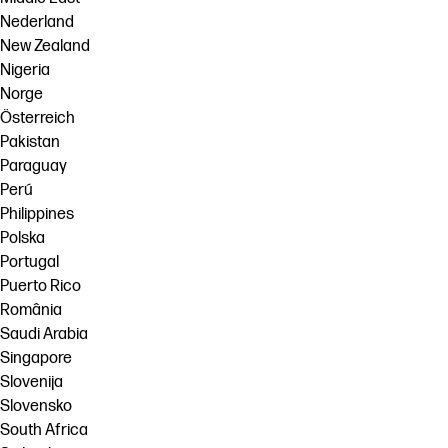
Nederland
New Zealand
Nigeria
Norge
Österreich
Pakistan
Paraguay
Perú
Philippines
Polska
Portugal
Puerto Rico
România
Saudi Arabia
Singapore
Slovenija
Slovensko
South Africa