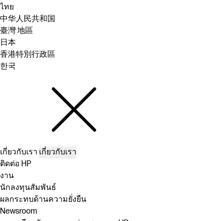
ไทย
中华人民共和国
臺灣 地區
日本
香港特別行政區
한국
เกี่ยวกับเรา
เกี่ยวกับเรา
ติดต่อ HP
งาน
นักลงทุนสัมพันธ์
ผลกระทบด้านความยั่งยืน
Newsroom