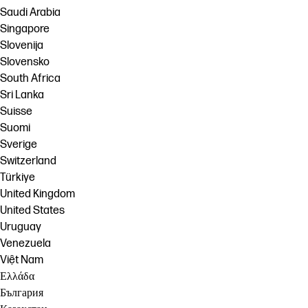
Saudi Arabia
Singapore
Slovenija
Slovensko
South Africa
Sri Lanka
Suisse
Suomi
Sverige
Switzerland
Türkiye
United Kingdom
United States
Uruguay
Venezuela
Việt Nam
Ελλάδα
България