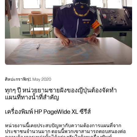
linkedIn
facebook
twitter
youtube
โซลูชันเวิร์กโฟลว์
ความยั่งยืน
ศิลปะกราฟิก
|
1 May 2020
ทุกๆ ปี หน่วยยามชายฝั่งของญี่ปุ่นต้องจัดทำ
แผนที่ทางน้ำที่สำคัญ
เครื่องพิมพ์ HP PageWide XL ซีรีส์
หน่วยงานนี้เคยประสบปัญหากับความต้องการแผนที่จาก
ประชาชนจำนวนมาก ตอนนี้พวกเขาสามารถตอบสนองต่อ