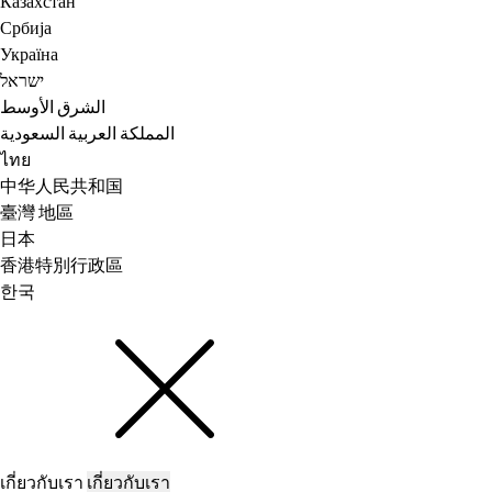
Казахстан
Србија
Україна
ישראל
الشرق الأوسط
المملكة العربية السعودية
ไทย
中华人民共和国
臺灣 地區
日本
香港特別行政區
한국
เกี่ยวกับเรา
เกี่ยวกับเรา