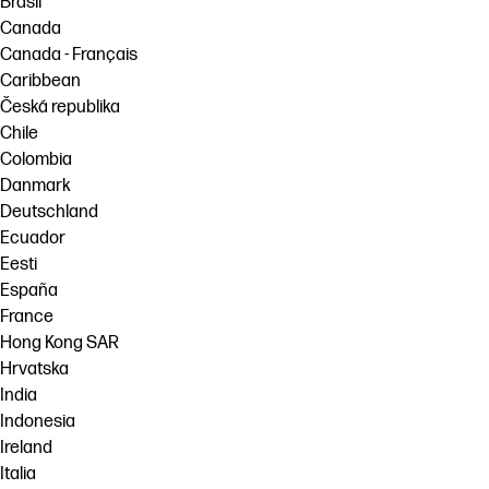
Brasil
Canada
Canada - Français
Caribbean
Česká republika
Chile
Colombia
Danmark
Deutschland
Ecuador
Eesti
España
France
Hong Kong SAR
Hrvatska
India
Indonesia
Ireland
Italia