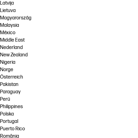
Latvija
Lietuva
Magyarország
Malaysia
México
Middle East
Nederland
New Zealand
Nigeria
Norge
Österreich
Pakistan
Paraguay
Perú
Philippines
Polska
Portugal
Puerto Rico
România