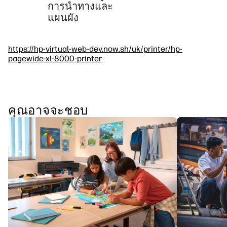
การนำทางและ
แผนผัง
https://hp-virtual-web-dev.now.sh/uk/printer/hp-
pagewide-xl-8000-printer
คุณอาจจะชอบ