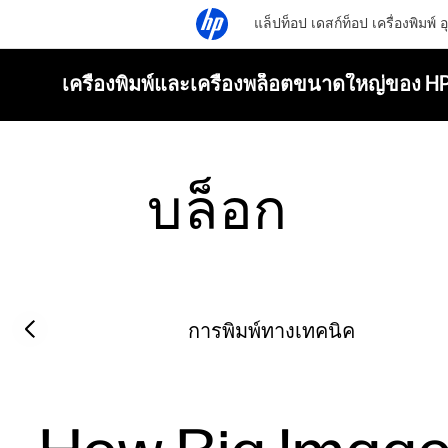
แล็ปท็อป
เดสก์ท็อป
เครื่องพิมพ์
อ
เครื่องพิมพ์และเครื่องพล็อตขนาดใหญ่ของ H
บล็อก
Filter category
Previous slide
การพิมพ์ทางเทคนิค