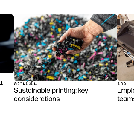
น
ความยั่งยืน
ข่าว
Sustainable printing: key
Emplo
considerations
team