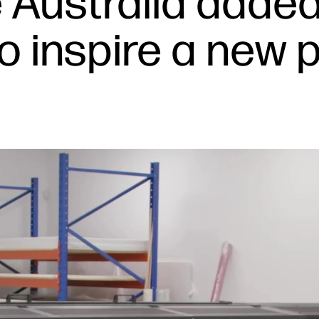
Australia added 
o inspire a new 