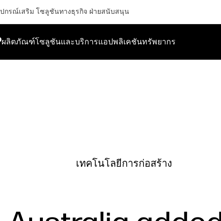
ุปกรณ์เสริม
โซลูชันทางธุรกิจ
ฝ่ายสนับสนุน
P
ผลิตภัณฑ์
โซลูชันและบริการ
แอปพลิเคชัน
ทรัพยากร
เทคโนโลยีการก่อสร้าง