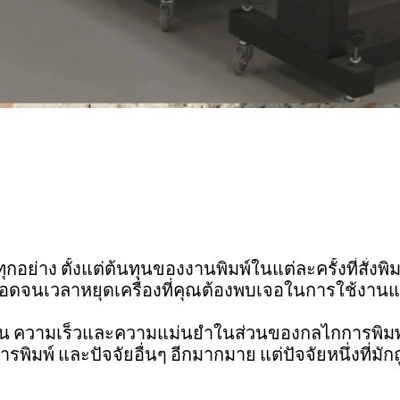
อย่าง ตั้งแต่ต้นทุนของงานพิมพ์ในแต่ละครั้งที่สั่งพิม
ตลอดจนเวลาหยุดเครื่องที่คุณต้องพบเจอในการใช้งานแ
่น ความเร็วและความแม่นยำในส่วนของกลไกการพิมพ
ิมพ์ และปัจจัยอื่นๆ อีกมากมาย แต่ปัจจัยหนึ่งที่มัก