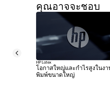
คุณอาจจะชอบ
Previous slide
HP Latex
โอกาสใหญ่และกำไรสูงในงา
พิมพ์ขนาดใหญ่