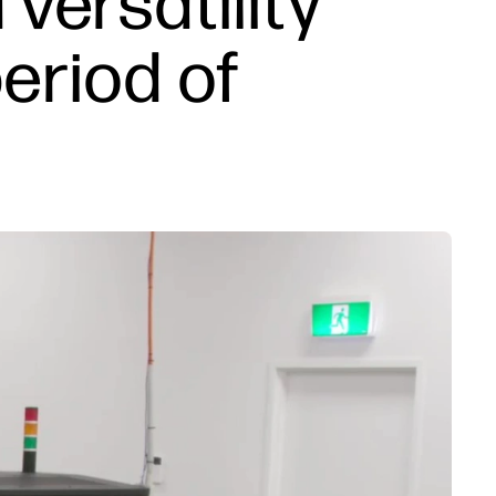
versatility
period of