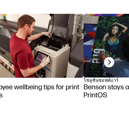
Next slide
โซลูชันซอฟต์แวร์
yee wellbeing tips for print
Benson stays a
s
PrintOS