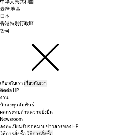
中华人民共和国
臺灣 地區
日本
香港特別行政區
한국
เกี่ยวกับเรา
เกี่ยวกับเรา
ติดต่อ HP
งาน
นักลงทุนสัมพันธ์
ผลกระทบด้านความยั่งยืน
Newsroom
ลงทะเบียนรับจดหมายข่าวสารของ HP
วิธีการสั่งซื้อ
วิธีการสั่งซื้อ