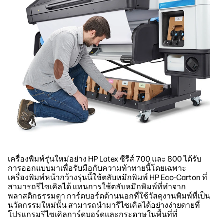
เครื่องพิมพ์รุ่นใหม่อย่าง HP Latex ซีรีส์ 700 และ 800 ได้รับ
การออกแบบมาเพื่อรับมือกับความท้าทายนี้โดยเฉพาะ
เครื่องพิมพ์หน้ากว้างรุ่นนี้ใช้ตลับหมึกพิมพ์ HP Eco-Carton ที่
สามารถรีไซเคิลได้ แทนการใช้ตลับหมึกพิมพ์ที่ทำจาก
พลาสติกธรรมดา การ์ดบอร์ดด้านนอกที่ใช้วัสดุงานพิมพ์ที่เป็น
นวัตกรรมใหม่นั้น สามารถนำมารีไซเคิลได้อย่างง่ายดายที่
โปรแกรมรีไซเคิลการ์ดบอร์ดและกระดาษในพื้นที่ที่