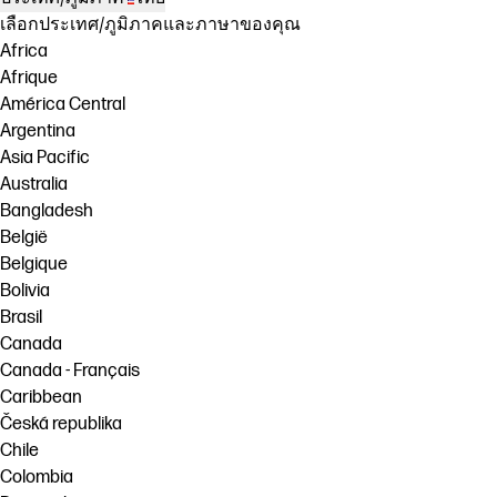
เลือกประเทศ/ภูมิภาคและภาษาของคุณ
Africa
Afrique
América Central
Argentina
Asia Pacific
Australia
Bangladesh
België
Belgique
Bolivia
Brasil
Canada
Canada - Français
Caribbean
Česká republika
Chile
Colombia