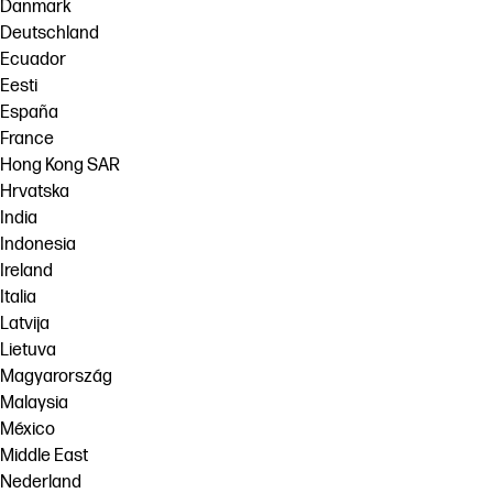
Danmark
Deutschland
Ecuador
Eesti
España
France
Hong Kong SAR
Hrvatska
India
Indonesia
Ireland
Italia
Latvija
Lietuva
Magyarország
Malaysia
México
Middle East
Nederland