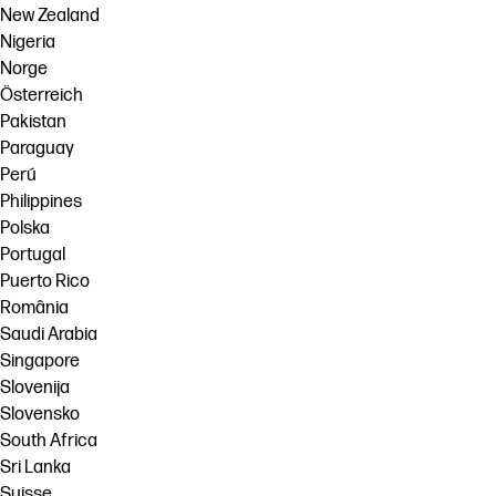
New Zealand
Nigeria
Norge
Österreich
Pakistan
Paraguay
Perú
Philippines
Polska
Portugal
Puerto Rico
România
Saudi Arabia
Singapore
Slovenija
Slovensko
South Africa
Sri Lanka
Suisse