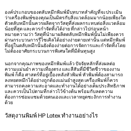
องค์ประกอบของตลับหมึกพิมพ์มีบทบาทสำคัญที่จะประเมิน
ว่าเครื่องพิมพ์ของคุณเป็นมิตรกับสิ่งแวดล้อมมากน้อยเพียงใด
ตัวตลับหมึกนั้นควรผลิตจากวัสดุที่ส่งผลกระทบต่อสิ่งแวดล้อม
น้อยที่สุด และควรกำจัดทิ้งได้ง่าย ที่กล่าวไปก่อนหน้า
หมายความว่า วัสดุที่นำมาผลิตตลับหมึกพิมพ์นั้นไม่เพียงควร
ผ่านกระบวนการรีไซเคิลได้อย่างง่ายดายเท่านั้น แต่หมึกพิมพ์
ที่อยู่ในตลับหมึกนั้นยังต้องง่ายต่อการจัดการและกำจัดทิ้งโดย
ไม่ต้องอาศัยกระบวนการพิเศษใดที่มีต้นทุนสูง
นอกจากคุณภาพของหมึกพิมพ์แล้ว ปัจจัยหลักที่ส่งผลต่อ
ความแม่นยำ ความเที่ยงตรง และสีสันที่มีชีวิตชีวาของงาน
พิมพ์ ก็คือ ศาสตร์ที่อยู่เบื้องหลังหัวพิมพ์ หัวพิมพ์ต้องสามารถ
ลงหยดหมึกได้อย่างถูกต้องแม่นยำสูงสุด เครื่องพิมพ์ก็ควร
สามารถคงความสะอาดและทำงานได้อย่างเต็มประสิทธิภาพ
และควรเป็นไปตามที่กล่าวไว้ข้างต้น พร้อมกับลดความ
ต้องการซ่อมแซมด้วยตนเองและเวลาหยุดชะงักการทำงาน
ด้วย
วัสดุงานพิมพ์ HP Latex ทำงานอย่างไร