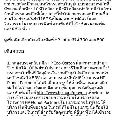
สามารถส่งหมึกลงบนหน้ากระดาษในรูปแบบของหยดหมึกที่
มีขนาดเล็กเพียง 10 พิโคลิตร หนึ่งพิโคลิตรเท่ากับหนึ่งในล้าน
ล้านลิตร หยดหมึกที่เล็กขนาดนี้ทำให้สามารถลงหมึกบนชิ้น
งานได้อย่างแม่นยำไร้ที่ติ นี่เป็นผลจากซอฟต์แวร์และ
วิศวกรรมในระบบการพิมพ์ งานพิมพ์ที่ได้จึงชัดเจน คมเข้ม
และมีชีวิตชีวา
ดูเพิ่มเติมเกี่ยวกับเครื่องพิมพ์ HP Latex ซีรีส์ 700 และ 800
เชิงอรรถ
กล่องบรรจุตลับหมึก HP Eco-Carton นั้นสามารถนำมา
รีไซเคิลได้ 100% ผ่านโปรแกรมการรีไซเคิลกระดาษแข็ง/
กระดาษในพื้นที่ วัสดุด้านใน รวมถึงถุงใส่หมึก สามารถนำ
มารีไซเคิลได้ 55% และสามารถส่งคืนไปที่โปรแกรม HP
Planet Partners ได้ฟรี เพื่อแปรรูปให้เป็นชิ้นส่วนพลาสติก
ต่อไป ไม่ต้องกำจัดแบบฝังกลบ ดูข้อมูลการส่งคืนถุงหมึก
และหัวพิมพ์ได้ที่
http://www.hp.com/recycle
เพื่อศึกษาวิธี
การเข้าร่วมและตรวจสอบความพร้อมให้บริการของ
โครงการ HP Planet Partners โปรแกรมอาจไม่พร้อมให้
บริการในพื้นที่ของคุณ ในกรณีที่ไม่มีโปรแกรมนี้พร้อมให้
บริการและในกรณีสำหรับวัสดุงานพิมพ์อื่นๆ ที่ไม่ได้เข้าร่วม