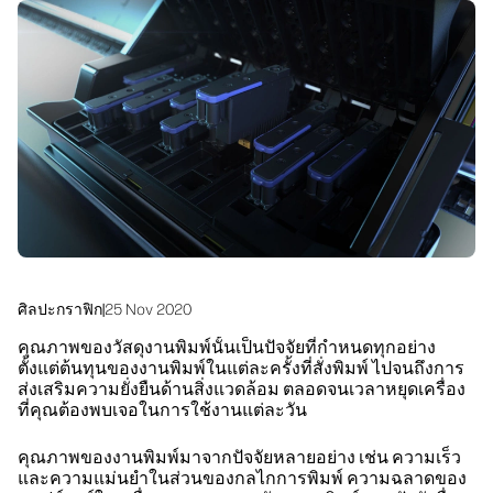
linkedIn
facebook
twitter
youtube
โซลูชันเวิร์กโฟลว์
ความยั่งยืน
ศิลปะกราฟิก
|
25 Nov 2020
คุณภาพของวัสดุงานพิมพ์นั้นเป็นปัจจัยที่กำหนดทุกอย่าง
ตั้งแต่ต้นทุนของงานพิมพ์ในแต่ละครั้งที่สั่งพิมพ์ ไปจนถึงการ
ส่งเสริมความยั่งยืนด้านสิ่งแวดล้อม ตลอดจนเวลาหยุดเครื่อง
ที่คุณต้องพบเจอในการใช้งานแต่ละวัน
คุณภาพของงานพิมพ์มาจากปัจจัยหลายอย่าง เช่น ความเร็ว
และความแม่นยำในส่วนของกลไกการพิมพ์ ความฉลาดของ