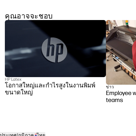
คุณอาจจะชอบ
HP Latex
โอกาสใหญ่และกำไรสูงในงานพิมพ์
ข่าว
ขนาดใหญ่
Employee we
teams
ประเทศ/ภูมิภาค
ไทย