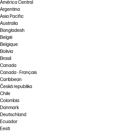
América Central
Argentina
Asia Pacific
Australia
Bangladesh
België
Belgique
Bolivia
Brasil
Canada
Canada - Français
Caribbean
Česká republika
Chile
Colombia
Danmark
Deutschland
Ecuador
Eesti