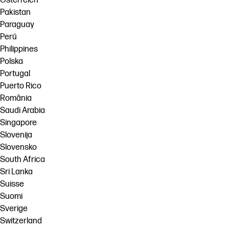
Österreich
Pakistan
Paraguay
Perú
Philippines
Polska
Portugal
Puerto Rico
România
Saudi Arabia
Singapore
Slovenija
Slovensko
South Africa
Sri Lanka
Suisse
Suomi
Sverige
Switzerland