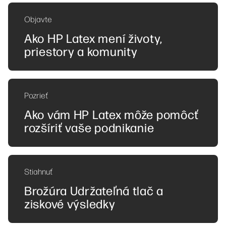
Objavte
Ako HP Latex mení životy,
priestory a komunity
Pozrieť
Ako vám HP Latex môže pomôcť
rozšíriť vaše podnikanie
Stiahnuť
Brožúra Udržateľná tlač a
ziskové výsledky