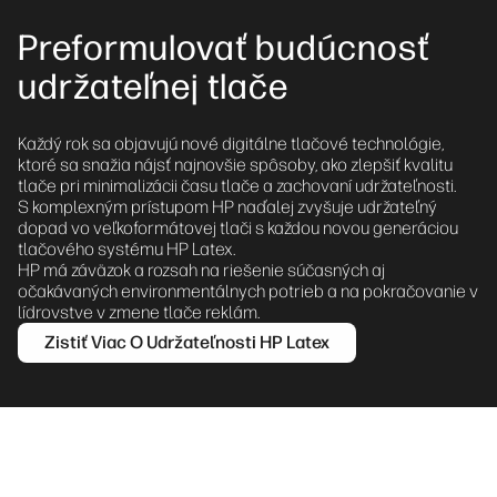
Preformulovať budúcnosť
udržateľnej tlače
Každý rok sa objavujú nové digitálne tlačové technológie,
ktoré sa snažia nájsť najnovšie spôsoby, ako zlepšiť kvalitu
tlače pri minimalizácii času tlače a zachovaní udržateľnosti.
S komplexným prístupom HP naďalej zvyšuje udržateľný
dopad vo veľkoformátovej tlači s každou novou generáciou
tlačového systému HP Latex.
HP má záväzok a rozsah na riešenie súčasných aj
očakávaných environmentálnych potrieb a na pokračovanie v
lídrovstve v zmene tlače reklám.
Zistiť Viac O Udržateľnosti HP Latex