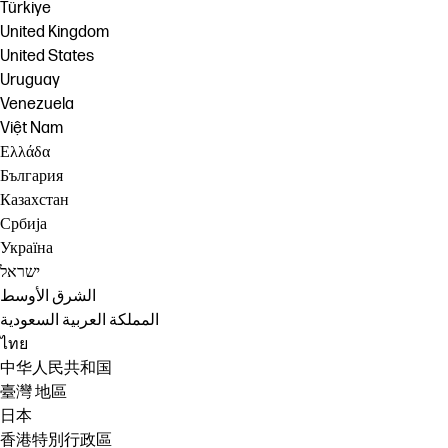
Türkiye
United Kingdom
United States
Uruguay
Venezuela
Việt Nam
Ελλάδα
България
Казахстан
Србија
Україна
ישראל
الشرق الأوسط
المملكة العربية السعودية
ไทย
中华人民共和国
臺灣 地區
日本
香港特別行政區