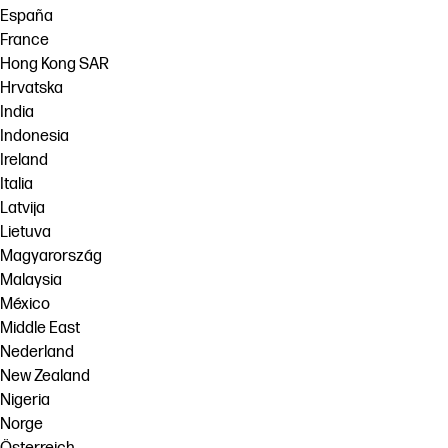
España
France
Hong Kong SAR
Hrvatska
India
Indonesia
Ireland
Italia
Latvija
Lietuva
Magyarország
Malaysia
México
Middle East
Nederland
New Zealand
Nigeria
Norge