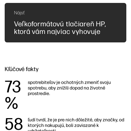
Nájsť
Veľkoformátovú tlačiareň HP,
ktorá vám najviac vyhovuje
Kľúčové fakty
73
spotrebiteľov je ochotných zmeniť svoju
spotrebu, aby znížili dopad na životné
prostredie.
%
58
ľudí tvrdí, že je pre nich dôležité, aby značky, od
ktorých nakupujú, boli zaviazané k
udržateľnosti.