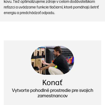
kovu. Tiež optimalizujeme zdroje v celom dodávateľskom
reťazci a uvádzame funkcie tlačiarní, ktoré pomáhajú šetriť
energiu a predchádzať odpadu.
Konať
Vytvorte pohodlné prostredie pre svojich
zamestnancov