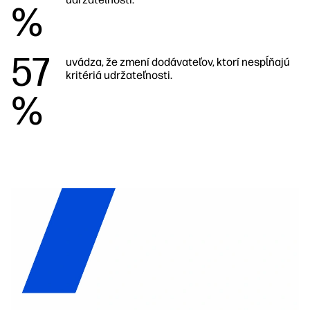
%
57
uvádza, že zmení dodávateľov, ktorí nespĺňajú
kritériá udržateľnosti.
%