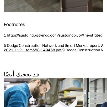
Footnotes
1
https://sustainabilitymag.com/sustainability/the-strategic
5 Dodge Construction Network and Smart Market report, Worl
2021-1121_tcm558-149468.pdf
9 Dodge Construction Netw
قد يعجبك أيضًا