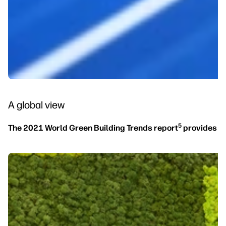
A global view
5
The 2021 World Green Building Trends report
provides th