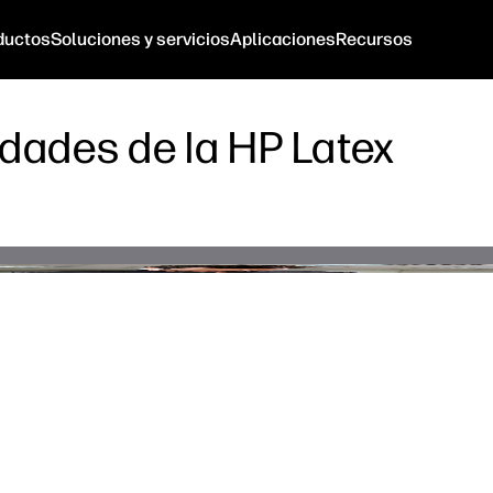
ductos
Soluciones y servicios
Aplicaciones
Recursos
dades de la HP Latex