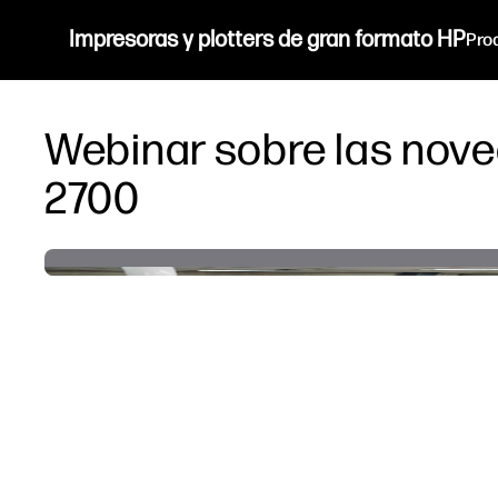
Impresoras y plotters de gran formato HP
Pro
Webinar sobre las nove
2700