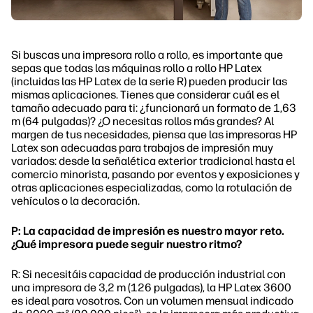
Si buscas una impresora rollo a rollo, es importante que
sepas que todas las máquinas rollo a rollo HP Latex
(incluidas las HP Latex de la serie R) pueden producir las
mismas aplicaciones. Tienes que considerar cuál es el
tamaño adecuado para ti: ¿funcionará un formato de 1,63
m (64 pulgadas)? ¿O necesitas rollos más grandes? Al
margen de tus necesidades, piensa que las impresoras HP
Latex son adecuadas para trabajos de impresión muy
variados: desde la señalética exterior tradicional hasta el
comercio minorista, pasando por eventos y exposiciones y
otras aplicaciones especializadas, como la rotulación de
vehículos o la decoración.
P: La capacidad de impresión es nuestro mayor reto.
¿Qué impresora puede seguir nuestro ritmo?
R: Si necesitáis capacidad de producción industrial con
una impresora de 3,2 m (126 pulgadas), la HP Latex 3600
es ideal para vosotros. Con un volumen mensual indicado