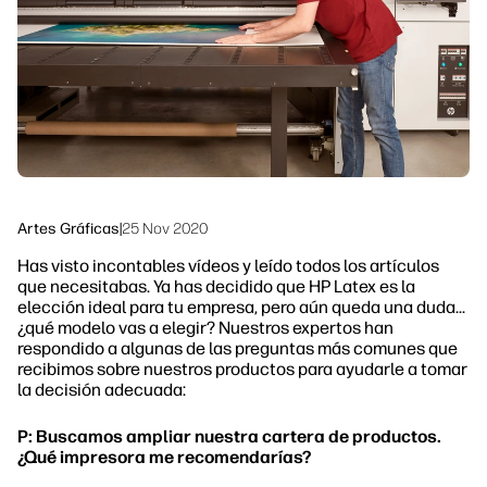
Sostenibilidad
Síguenos
linkedIn
facebook
twitter
youtube
Artes Gráficas
|
25 Nov 2020
Has visto incontables vídeos y leído todos los artículos
que necesitabas. Ya has decidido que HP Latex es la
elección ideal para tu empresa, pero aún queda una duda...
¿qué modelo vas a elegir? Nuestros expertos han
respondido a algunas de las preguntas más comunes que
recibimos sobre nuestros productos para ayudarle a tomar
la decisión adecuada:
P: Buscamos ampliar nuestra cartera de productos.
¿Qué impresora me recomendarías?