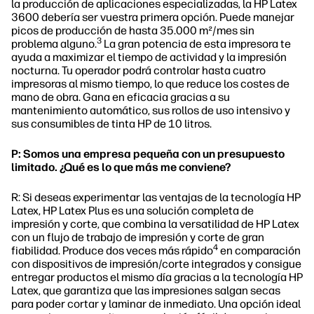
la producción de aplicaciones especializadas, la HP Latex
3600 debería ser vuestra primera opción. Puede manejar
picos de producción de hasta 35.000 m²/mes sin
3
problema alguno.
La gran potencia de esta impresora te
ayuda a maximizar el tiempo de actividad y la impresión
nocturna. Tu operador podrá controlar hasta cuatro
impresoras al mismo tiempo, lo que reduce los costes de
mano de obra. Gana en eficacia gracias a su
mantenimiento automático, sus rollos de uso intensivo y
sus consumibles de tinta HP de 10 litros.
P: Somos una empresa pequeña con un presupuesto
limitado. ¿Qué es lo que más me conviene?
R: Si deseas experimentar las ventajas de la tecnología HP
Latex, HP Latex Plus es una solución completa de
impresión y corte, que combina la versatilidad de HP Latex
con un flujo de trabajo de impresión y corte de gran
4
fiabilidad. Produce dos veces más rápido
en comparación
con dispositivos de impresión/corte integrados y consigue
entregar productos el mismo día gracias a la tecnología HP
Latex, que garantiza que las impresiones salgan secas
para poder cortar y laminar de inmediato. Una opción ideal