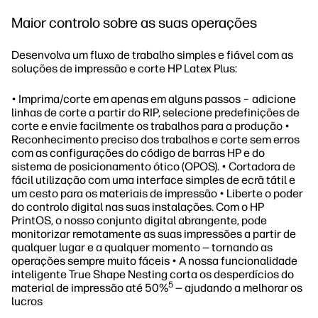
Maior controlo sobre as suas operações
Desenvolva um fluxo de trabalho simples e fiável com as
soluções de impressão e corte HP Latex Plus:
• Imprima/corte em apenas em alguns passos – adicione
linhas de corte a partir do RIP, selecione predefinições de
corte e envie facilmente os trabalhos para a produção •
Reconhecimento preciso dos trabalhos e corte sem erros
com as configurações do código de barras HP e do
sistema de posicionamento ótico (OPOS). • Cortadora de
fácil utilização com uma interface simples de ecrã tátil e
um cesto para os materiais de impressão • Liberte o poder
do controlo digital nas suas instalações. Com o HP
PrintOS, o nosso conjunto digital abrangente, pode
monitorizar remotamente as suas impressões a partir de
qualquer lugar e a qualquer momento — tornando as
operações sempre muito fáceis • A nossa funcionalidade
inteligente True Shape Nesting corta os desperdícios do
5
material de impressão até 50%
— ajudando a melhorar os
lucros