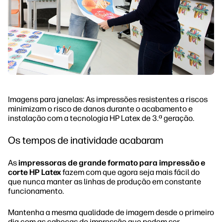
Imagens para janelas: As impressões resistentes a riscos
minimizam o risco de danos durante o acabamento e
instalação com a tecnologia HP Latex de 3.ª geração.
Os tempos de inatividade acabaram
As
impressoras de grande formato para impressão e
corte HP Latex
fazem com que agora seja mais fácil do
que nunca manter as linhas de produção em constante
funcionamento.
Mantenha a mesma qualidade de imagem desde o primeiro
dia com as cabeças de impressão que podem ser