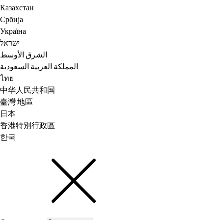
Казахстан
Србија
Україна
ישראל
الشرق الأوسط
المملكة العربية السعودية
ไทย
中华人民共和国
臺灣 地區
日本
香港特別行政區
한국