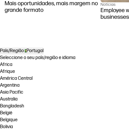
Mais oportunidades, mais margem no
Notícias
grande formato
Employee we
businesses
País/Região
Portugal
Seleccione o seu país/região e idioma
Africa
Afrique
América Central
Argentina
Asia Pacific
Australia
Bangladesh
België
Belgique
Bolivia