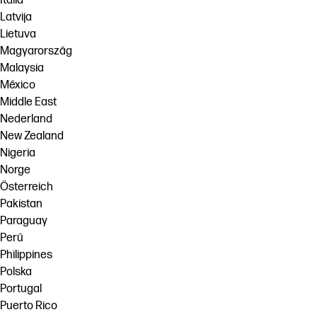
Italia
Latvija
Lietuva
Magyarország
Malaysia
México
Middle East
Nederland
New Zealand
Nigeria
Norge
Österreich
Pakistan
Paraguay
Perú
Philippines
Polska
Portugal
Puerto Rico