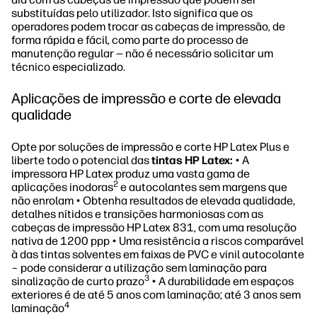
substituídas pelo utilizador. Isto significa que os
operadores podem trocar as cabeças de impressão, de
forma rápida e fácil, como parte do processo de
manutenção regular — não é necessário solicitar um
técnico especializado.
Aplicações de impressão e corte de elevada
qualidade
Opte por soluções de impressão e corte HP Latex Plus e
liberte todo o potencial das
tintas HP Latex:
• A
impressora HP Latex produz uma vasta gama de
2
aplicações inodoras
e autocolantes sem margens que
não enrolam • Obtenha resultados de elevada qualidade,
detalhes nítidos e transições harmoniosas com as
cabeças de impressão HP Latex 831, com uma resolução
nativa de 1200 ppp • Uma resistência a riscos comparável
à das tintas solventes em faixas de PVC e vinil autocolante
– pode considerar a utilização sem laminação para
3
sinalização de curto prazo
• A durabilidade em espaços
exteriores é de até 5 anos com laminação; até 3 anos sem
4
laminação