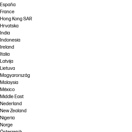
España
France
Hong Kong SAR
Hrvatska
India
Indonesia
Ireland
Italia
Latvija
Lietuva
Magyarország
Malaysia
México
Middle East
Nederland
New Zealand
Nigeria
Norge