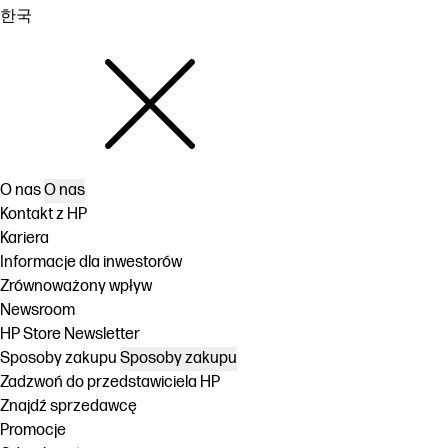
한국
O nas
O nas
Kontakt z HP
Kariera
Informacje dla inwestorów
Zrównoważony wpływ
Newsroom
HP Store Newsletter
Sposoby zakupu
Sposoby zakupu
Zadzwoń do przedstawiciela HP
Znajdź sprzedawcę
Promocje