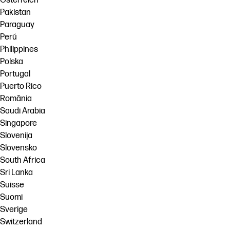
Österreich
Pakistan
Paraguay
Perú
Philippines
Polska
Portugal
Puerto Rico
România
Saudi Arabia
Singapore
Slovenija
Slovensko
South Africa
Sri Lanka
Suisse
Suomi
Sverige
Switzerland