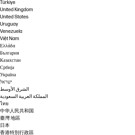
Türkiye
United Kingdom
United States
Uruguay
Venezuela
Việt Nam
Ελλάδα
България
Казахстан
Србија
Україна
ישראל
الشرق الأوسط
المملكة العربية السعودية
ไทย
中华人民共和国
臺灣 地區
日本
香港特別行政區