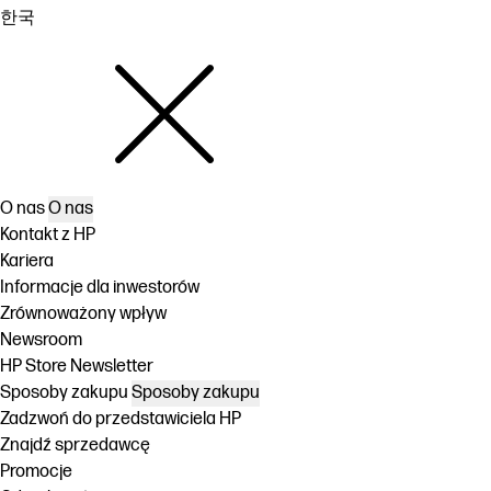
한국
O nas
O nas
Kontakt z HP
Kariera
Informacje dla inwestorów
Zrównoważony wpływ
Newsroom
HP Store Newsletter
Sposoby zakupu
Sposoby zakupu
Zadzwoń do przedstawiciela HP
Znajdź sprzedawcę
Promocje