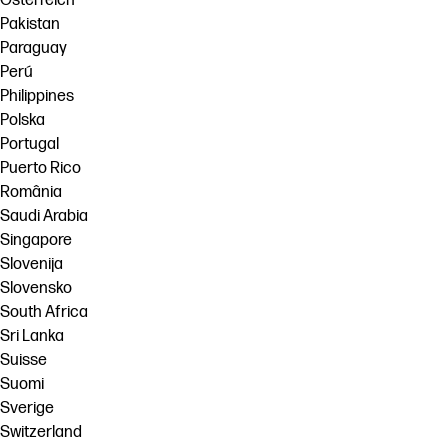
Österreich
Pakistan
Paraguay
Perú
Philippines
Polska
Portugal
Puerto Rico
România
Saudi Arabia
Singapore
Slovenija
Slovensko
South Africa
Sri Lanka
Suisse
Suomi
Sverige
Switzerland