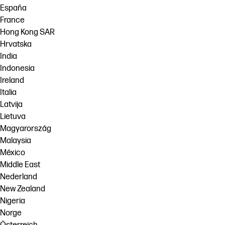
España
France
Hong Kong SAR
Hrvatska
India
Indonesia
Ireland
Italia
Latvija
Lietuva
Magyarország
Malaysia
México
Middle East
Nederland
New Zealand
Nigeria
Norge