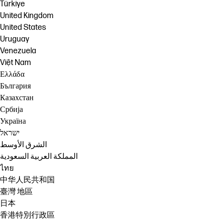
Türkiye
United Kingdom
United States
Uruguay
Venezuela
Việt Nam
Ελλάδα
България
Казахстан
Србија
Україна
ישראל
الشرق الأوسط
المملكة العربية السعودية
ไทย
中华人民共和国
臺灣 地區
日本
香港特別行政區