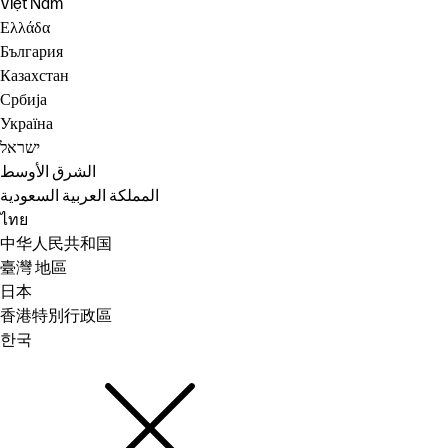
Việt Nam
Ελλάδα
България
Казахстан
Србија
Україна
ישראל
الشرق الأوسط
المملكة العربية السعودية
ไทย
中华人民共和国
臺灣 地區
日本
香港特別行政區
한국