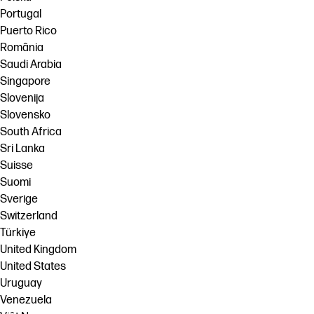
Portugal
Puerto Rico
România
Saudi Arabia
Singapore
Slovenija
Slovensko
South Africa
Sri Lanka
Suisse
Suomi
Sverige
Switzerland
Türkiye
United Kingdom
United States
Uruguay
Venezuela