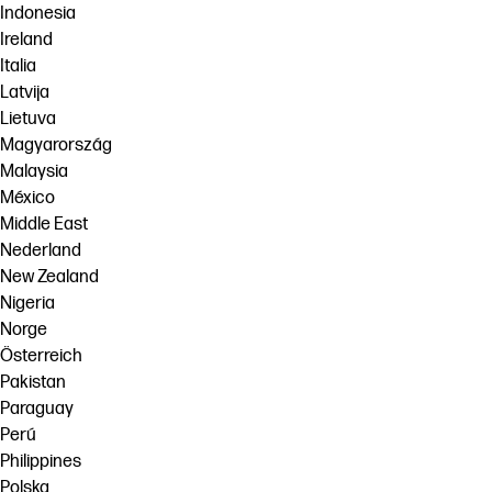
Indonesia
Ireland
Italia
Latvija
Lietuva
Magyarország
Malaysia
México
Middle East
Nederland
New Zealand
Nigeria
Norge
Österreich
Pakistan
Paraguay
Perú
Philippines
Polska