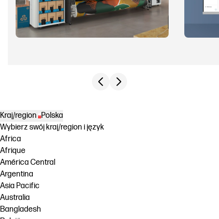
Previous slide
Next slide
Kraj/region
Polska
Wybierz swój kraj/region i język
Africa
Afrique
América Central
Argentina
Asia Pacific
Australia
Bangladesh