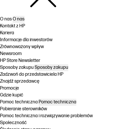
O nas
O nas
Kontakt z HP
Kariera
Informacje dla inwestorów
Zrównoważony wpływ
Newsroom
HP Store Newsletter
Sposoby zakupu
Sposoby zakupu
Zadzwoń do przedstawiciela HP
Znajdź sprzedawcę
Promocje
Gdzie kupić
Pomoc techniczna
Pomoc techniczna
Pobieranie sterowników
Pomoc techniczna i rozwiązywanie problemów
Społeczność