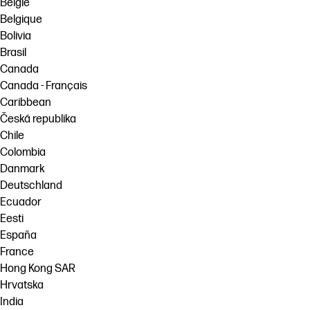
België
Belgique
Bolivia
Brasil
Canada
Canada - Français
Caribbean
Česká republika
Chile
Colombia
Danmark
Deutschland
Ecuador
Eesti
España
France
Hong Kong SAR
Hrvatska
India