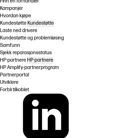
Finn en forhandler
Kampanjer
Hvordan kjøpe
Kundestøtte
Kundestøtte
Laste ned drivere
Kundestøtte og problemløsing
Samfunn
Sjekk reparasjonsstatus
HP-partnere
HP-partnere
HP Amplify-partnerprogram
Partnerportal
Utviklere
Forbli tilkoblet