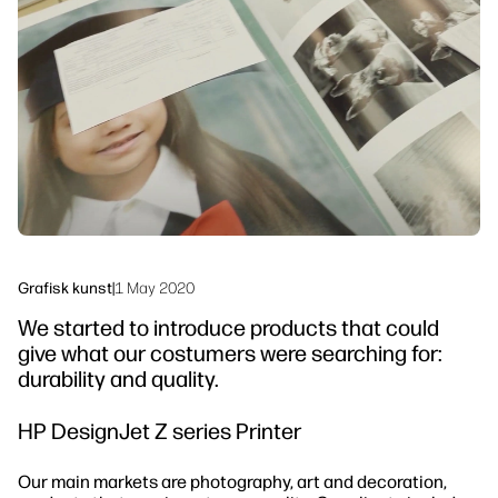
linkedIn
facebook
twitter
youtube
Arbeidsflytløsninger
Bærekraft
Grafisk kunst
|
1 May 2020
We started to introduce products that could
give what our costumers were searching for:
durability and quality.
HP DesignJet Z series Printer
Our main markets are photography, art and decoration,