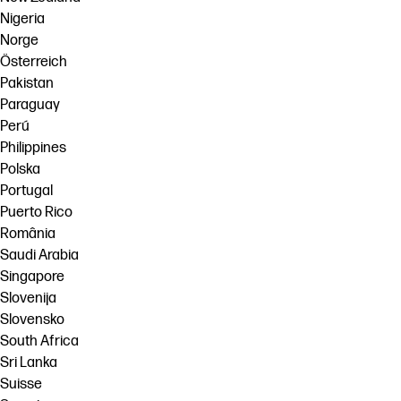
Nigeria
Norge
Österreich
Pakistan
Paraguay
Perú
Philippines
Polska
Portugal
Puerto Rico
România
Saudi Arabia
Singapore
Slovenija
Slovensko
South Africa
Sri Lanka
Suisse