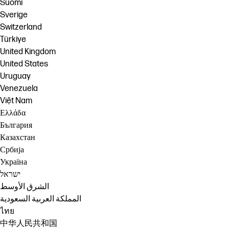
Suomi
Sverige
Switzerland
Türkiye
United Kingdom
United States
Uruguay
Venezuela
Việt Nam
Ελλάδα
България
Казахстан
Србија
Україна
ישראל
الشرق الأوسط
المملكة العربية السعودية
ไทย
中华人民共和国