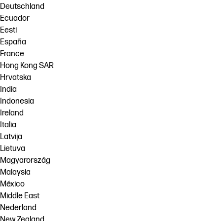
Deutschland
Ecuador
Eesti
España
France
Hong Kong SAR
Hrvatska
India
Indonesia
Ireland
Italia
Latvija
Lietuva
Magyarország
Malaysia
México
Middle East
Nederland
New Zealand