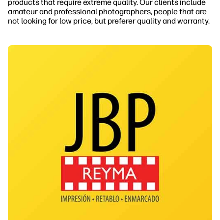
products that require extreme quality. Our clients include
amateur and professional photographers, people that are
not looking for low price, but preferer quality and warranty.