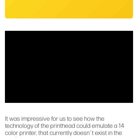
It was impressive for us to see how the
technology of the printhead could emulate a 14
color printer, that currently doesn´t exist in the