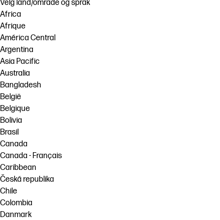
Velg land/område og språk
Africa
Afrique
América Central
Argentina
Asia Pacific
Australia
Bangladesh
België
Belgique
Bolivia
Brasil
Canada
Canada - Français
Caribbean
Česká republika
Chile
Colombia
Danmark