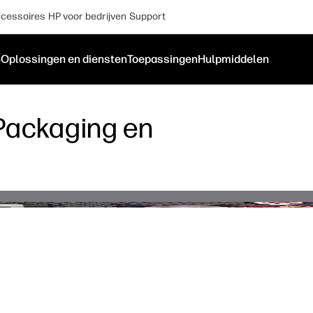
cessoires
HP voor bedrijven
Support
n
Oplossingen en diensten
Toepassingen
Hulpmiddelen
 Packaging en