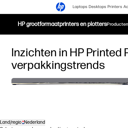
Laptops
Desktops
Printers
Ac
HP grootformaatprinters en plotters
Producte
Inzichten in HP Printed
verpakkingstrends
Land/regio
Nederland