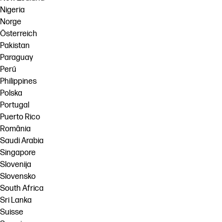
Nigeria
Norge
Österreich
Pakistan
Paraguay
Perú
Philippines
Polska
Portugal
Puerto Rico
România
Saudi Arabia
Singapore
Slovenija
Slovensko
South Africa
Sri Lanka
Suisse