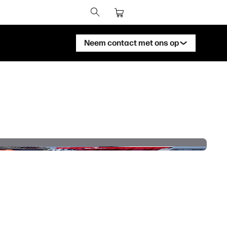
Neem contact met ons op
Neem contact op met een HP
DesignJet-expert
Neem contact op met een HP PageWide
XL-expert
Neem contact op met een HP Latex-
expert
Neem contact op met een HP Stitch-
expert
Neem contact op met een HP PrintOS-
expert