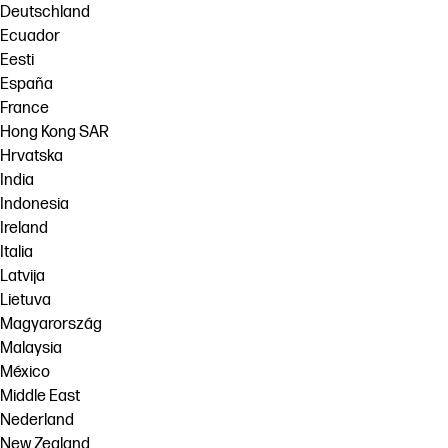
Deutschland
Ecuador
Eesti
España
France
Hong Kong SAR
Hrvatska
India
Indonesia
Ireland
Italia
Latvija
Lietuva
Magyarország
Malaysia
México
Middle East
Nederland
New Zealand