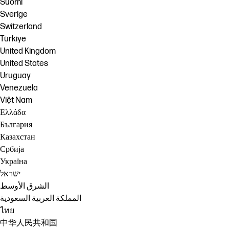
Suomi
Sverige
Switzerland
Türkiye
United Kingdom
United States
Uruguay
Venezuela
Việt Nam
Ελλάδα
България
Казахстан
Србија
Україна
ישראל
الشرق الأوسط
المملكة العربية السعودية
ไทย
中华人民共和国