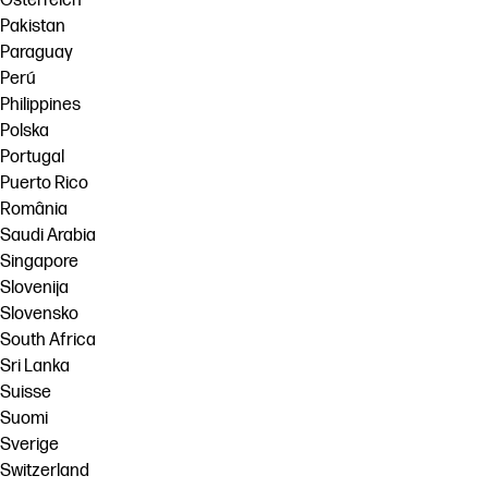
Österreich
Pakistan
Paraguay
Perú
Philippines
Polska
Portugal
Puerto Rico
România
Saudi Arabia
Singapore
Slovenija
Slovensko
South Africa
Sri Lanka
Suisse
Suomi
Sverige
Switzerland