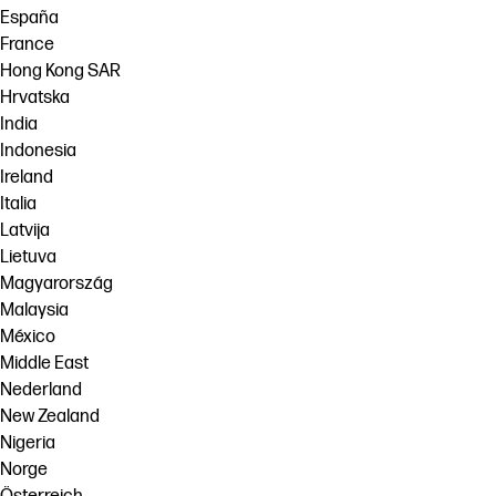
España
France
Hong Kong SAR
Hrvatska
India
Indonesia
Ireland
Italia
Latvija
Lietuva
Magyarország
Malaysia
México
Middle East
Nederland
New Zealand
Nigeria
Norge