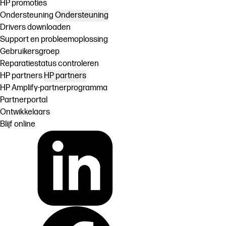
HP promoties
Ondersteuning
Ondersteuning
Drivers downloaden
Support en probleemoplossing
Gebruikersgroep
Reparatiestatus controleren
HP partners
HP partners
HP Amplify-partnerprogramma
Partnerportal
Ontwikkelaars
Blijf online