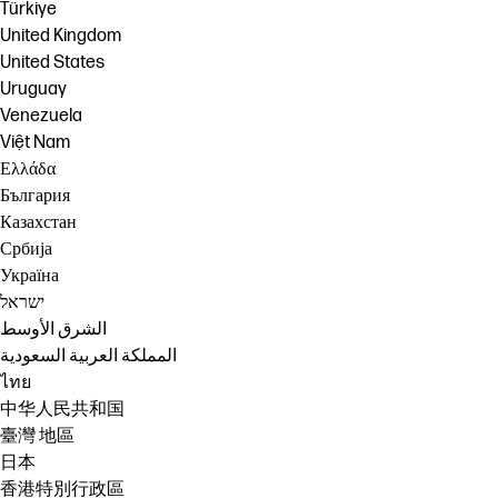
Türkiye
United Kingdom
United States
Uruguay
Venezuela
Việt Nam
Ελλάδα
България
Казахстан
Србија
Україна
ישראל
الشرق الأوسط
المملكة العربية السعودية
ไทย
中华人民共和国
臺灣 地區
日本
香港特別行政區