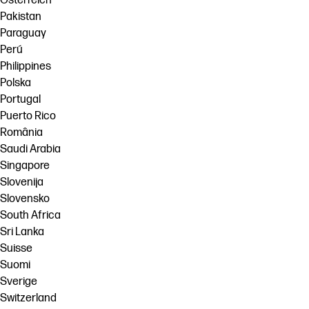
Österreich
Pakistan
Paraguay
Perú
Philippines
Polska
Portugal
Puerto Rico
România
Saudi Arabia
Singapore
Slovenija
Slovensko
South Africa
Sri Lanka
Suisse
Suomi
Sverige
Switzerland