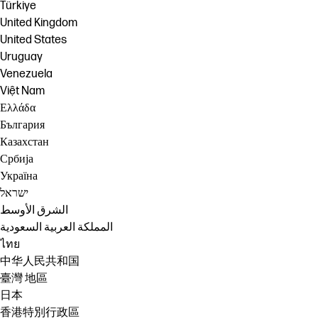
Türkiye
United Kingdom
United States
Uruguay
Venezuela
Việt Nam
Ελλάδα
България
Казахстан
Србија
Україна
ישראל
الشرق الأوسط
المملكة العربية السعودية
ไทย
中华人民共和国
臺灣 地區
日本
香港特別行政區