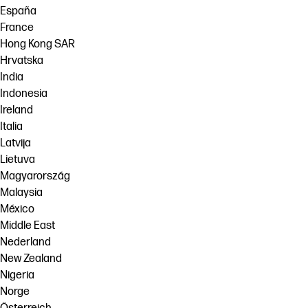
España
France
Hong Kong SAR
Hrvatska
India
Indonesia
Ireland
Italia
Latvija
Lietuva
Magyarország
Malaysia
México
Middle East
Nederland
New Zealand
Nigeria
Norge