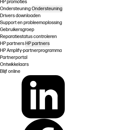
HP promoties
Ondersteuning
Ondersteuning
Drivers downloaden
Support en probleemoplossing
Gebruikersgroep
Reparatiestatus controleren
HP partners
HP partners
HP Amplify-partnerprogramma
Partnerportal
Ontwikkelaars
Blijf online