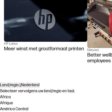
HP Latex
Meer winst met grootformaat printen
Nieuws
Better wellb
employees
Land/regio
Nederland
Selecteer vervolgens uw land/regio en taal.
Africa
Afrique
América Central