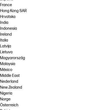
France
Hong Kong SAR
Hrvatska
India
Indonesia
Ireland
Italia
Latvija
Lietuva
Magyarország
Malaysia
México
Middle East
Nederland
New Zealand
Nigeria
Norge
Österreich