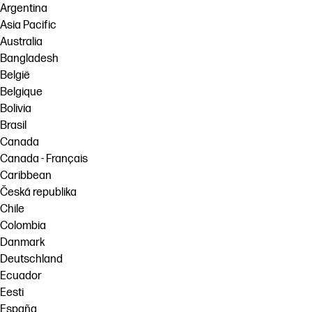
Argentina
Asia Pacific
Australia
Bangladesh
België
Belgique
Bolivia
Brasil
Canada
Canada - Français
Caribbean
Česká republika
Chile
Colombia
Danmark
Deutschland
Ecuador
Eesti
España