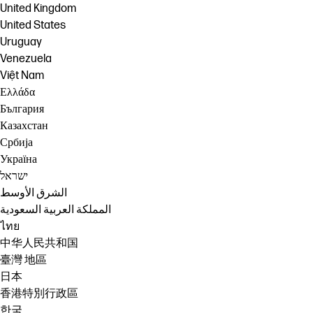
United Kingdom
United States
Uruguay
Venezuela
Việt Nam
Ελλάδα
България
Казахстан
Србија
Україна
ישראל
الشرق الأوسط
المملكة العربية السعودية
ไทย
中华人民共和国
臺灣 地區
日本
香港特別行政區
한국