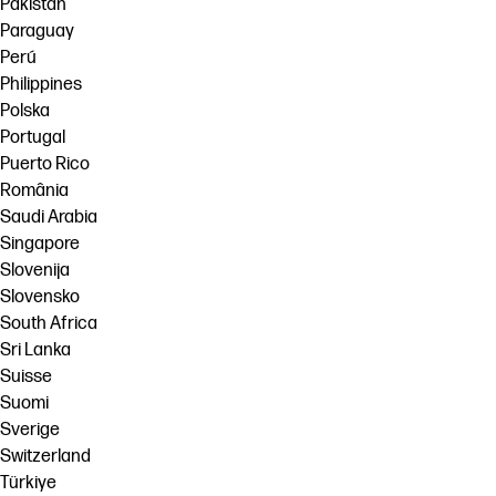
Pakistan
Paraguay
Perú
Philippines
Polska
Portugal
Puerto Rico
România
Saudi Arabia
Singapore
Slovenija
Slovensko
South Africa
Sri Lanka
Suisse
Suomi
Sverige
Switzerland
Türkiye