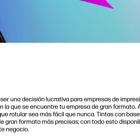
 ser una decisión lucrativa para empresas de impres
n la que se encuentre tu empresa de gran formato.
que rotular sea más fácil que nunca. Tintas con bas
de gran formato más precisas; con todo esto dispon
te negocio.