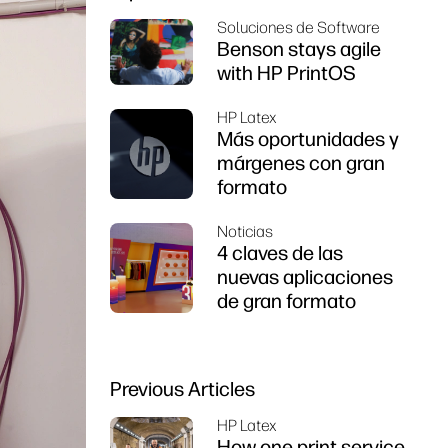
Soluciones de Software
Benson stays agile
with HP PrintOS
HP Latex
Más oportunidades y
márgenes con gran
formato
Noticias
4 claves de las
nuevas aplicaciones
de gran formato
Previous Articles
HP Latex
How one print service