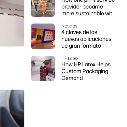
provider became
more sustainable with
HP Latex
Noticias
4 claves de las
nuevas aplicaciones
de gran formato
HP Latex
How HP Latex Helps
Custom Packaging
Demand