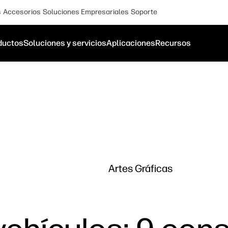
s
Accesorios
Soluciones Empresariales
Soporte
ductos
Soluciones y servicios
Aplicaciones
Recursos
Artes Gráficas