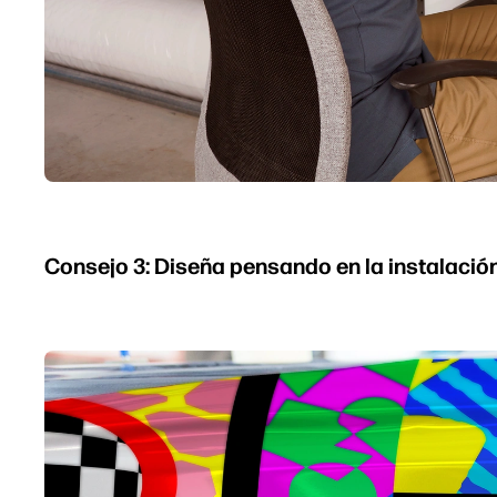
Consejo 3: Diseña pensando en la instalación