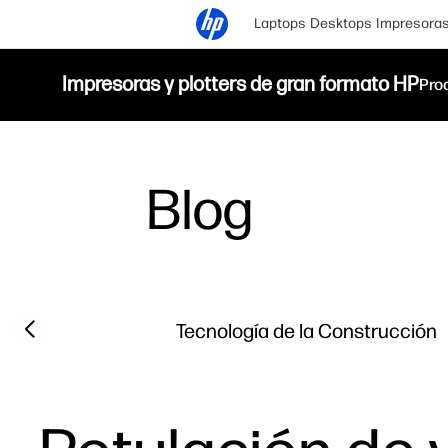
Laptops
Desktops
Impresora
Impresoras y plotters de gran formato HP
Pro
Blog
Filter category
Previous slide
Tecnología de la Construcción