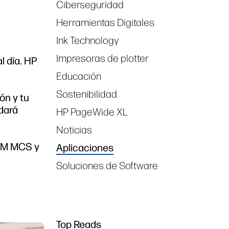
Ciberseguridad
Herramientas Digitales
Ink Technology
Impresoras de plotter
l día. HP
Educación
Sostenibilidad
ón y tu
 dará
HP PageWide XL
Noticias
 3M MCS y
Aplicaciones
Soluciones de Software
Top Reads