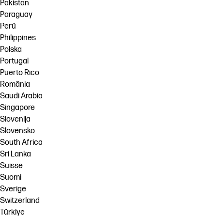
Pakistan
Paraguay
Perú
Philippines
Polska
Portugal
Puerto Rico
România
Saudi Arabia
Singapore
Slovenija
Slovensko
South Africa
Sri Lanka
Suisse
Suomi
Sverige
Switzerland
Türkiye