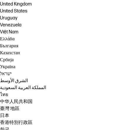
United Kingdom
United States
Uruguay
Venezuela
Việt Nam
Ελλάδα
България
Казахстан
Србија
Україна
ישראל
الشرق الأوسط
المملكة العربية السعودية
ไทย
中华人民共和国
臺灣 地區
日本
香港特別行政區
한국