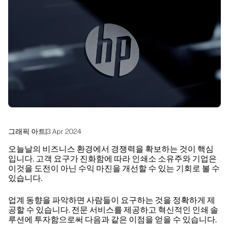
linkedIn
facebook
twitter
youtube
워크플로우 솔루션
지속 가능성
그래픽 아트
|
3 Apr 2024
오늘날의 비즈니스 환경에서 경쟁력을 확보하는 것이 핵심
입니다. 고객 요구가 진화함에 따라 인쇄소 소유주와 기업은
이것을 도전이 아닌 수익 마진을 개선할 수 있는 기회로 볼 수
있습니다.
업계 동향을 파악하면 사람들이 요구하는 것을 정확하게 제
공할 수 있습니다. 전문 서비스를 제공하고 혁신적인 인쇄 솔
루션에 투자함으로써 다음과 같은 이점을 얻을 수 있습니다.