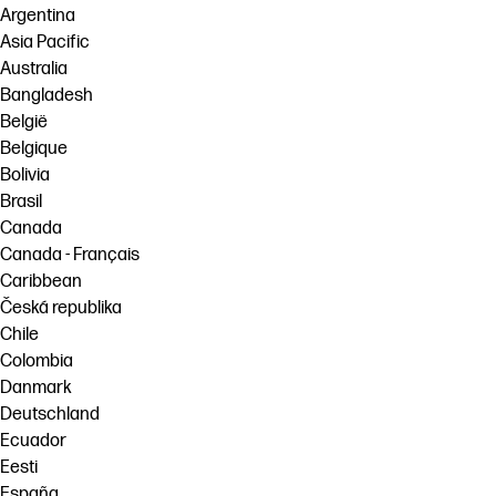
Argentina
Asia Pacific
Australia
Bangladesh
België
Belgique
Bolivia
Brasil
Canada
Canada - Français
Caribbean
Česká republika
Chile
Colombia
Danmark
Deutschland
Ecuador
Eesti
España