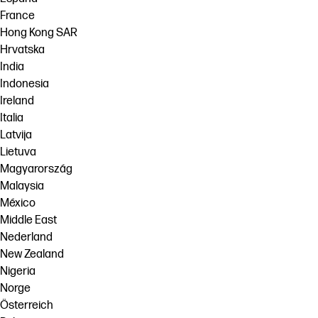
France
Hong Kong SAR
Hrvatska
India
Indonesia
Ireland
Italia
Latvija
Lietuva
Magyarország
Malaysia
México
Middle East
Nederland
New Zealand
Nigeria
Norge
Österreich