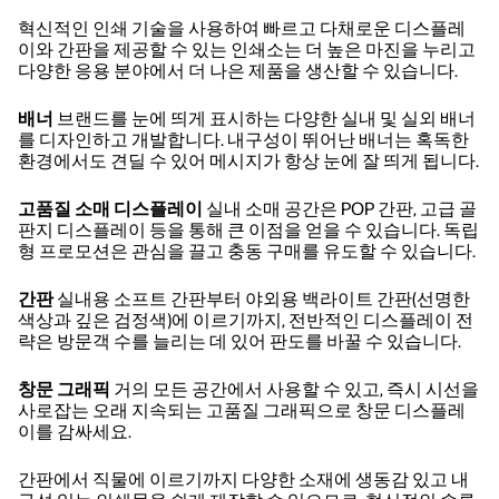
혁신적인 인쇄 기술을 사용하여 빠르고 다채로운 디스플레
이와 간판을 제공할 수 있는 인쇄소는 더 높은 마진을 누리고
다양한 응용 분야에서 더 나은 제품을 생산할 수 있습니다.
배너
브랜드를 눈에 띄게 표시하는 다양한 실내 및 실외 배너
를 디자인하고 개발합니다. 내구성이 뛰어난 배너는 혹독한
환경에서도 견딜 수 있어 메시지가 항상 눈에 잘 띄게 됩니다.
고품질 소매 디스플레이
실내 소매 공간은 POP 간판, 고급 골
판지 디스플레이 등을 통해 큰 이점을 얻을 수 있습니다. 독립
형 프로모션은 관심을 끌고 충동 구매를 유도할 수 있습니다.
간판
실내용 소프트 간판부터 야외용 백라이트 간판(선명한
색상과 깊은 검정색)에 이르기까지, 전반적인 디스플레이 전
략은 방문객 수를 늘리는 데 있어 판도를 바꿀 수 있습니다.
창문 그래픽
거의 모든 공간에서 사용할 수 있고, 즉시 시선을
사로잡는 오래 지속되는 고품질 그래픽으로 창문 디스플레
이를 감싸세요.
간판에서 직물에 이르기까지 다양한 소재에 생동감 있고 내