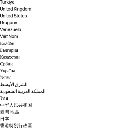
Türkiye
United Kingdom
United States
Uruguay
Venezuela
Việt Nam
Ελλάδα
България
Казахстан
Србија
Україна
ישראל
الشرق الأوسط
المملكة العربية السعودية
ไทย
中华人民共和国
臺灣 地區
日本
香港特別行政區