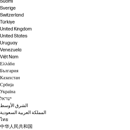
Suomi
Sverige
Switzerland
Türkiye
United Kingdom
United States
Uruguay
Venezuela
Việt Nam
Ελλάδα
България
Казахстан
Србија
Україна
ישראל
الشرق الأوسط
المملكة العربية السعودية
ไทย
中华人民共和国