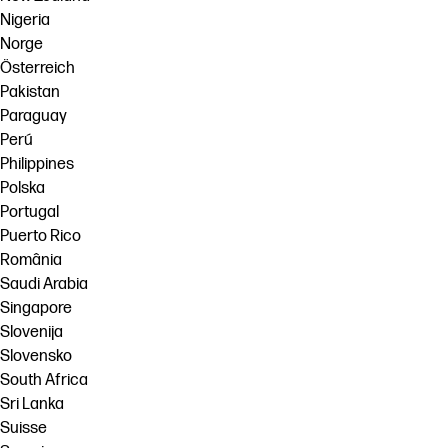
Nigeria
Norge
Österreich
Pakistan
Paraguay
Perú
Philippines
Polska
Portugal
Puerto Rico
România
Saudi Arabia
Singapore
Slovenija
Slovensko
South Africa
Sri Lanka
Suisse