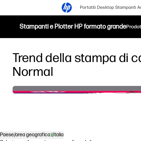
Portatili
Desktop
Stampanti
A
Stampanti e Plotter HP formato grande
Prodot
Trend della stampa di c
Normal
Paese/area geografica
Italia