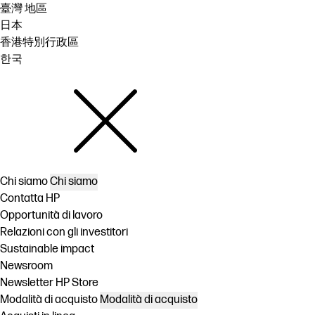
臺灣 地區
日本
香港特別行政區
한국
Chi siamo
Chi siamo
Contatta HP
Opportunità di lavoro
Relazioni con gli investitori
Sustainable impact
Newsroom
Newsletter HP Store
Modalità di acquisto
Modalità di acquisto