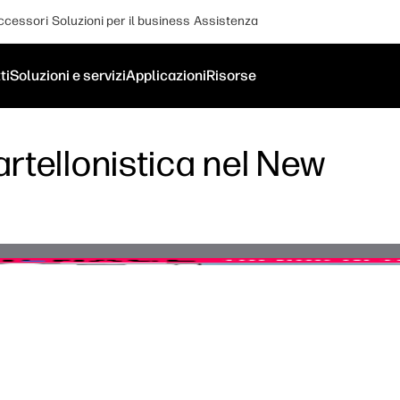
ccessori
Soluzioni per il business
Assistenza
ti
Soluzioni e servizi
Applicazioni
Risorse
artellonistica nel New