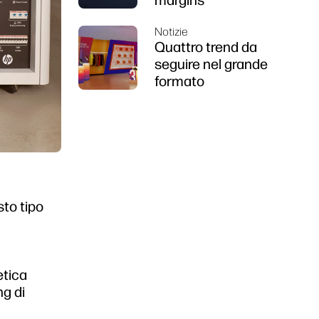
margins
Notizie
Quattro trend da
seguire nel grande
formato
sto tipo
etica
ng di