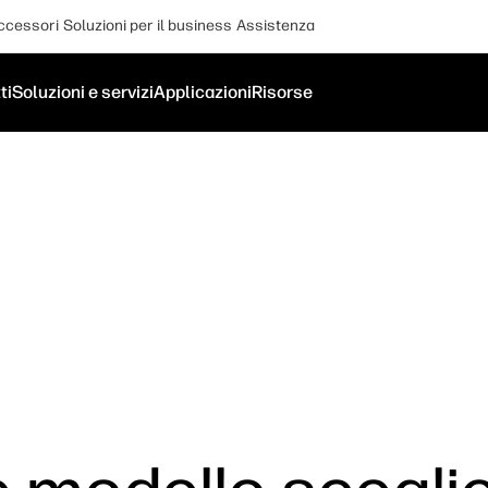
ccessori
Soluzioni per il business
Assistenza
ti
Soluzioni e servizi
Applicazioni
Risorse