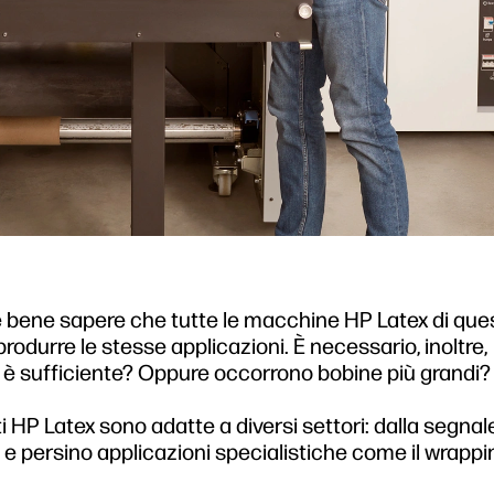
l, è bene sapere che tutte le macchine HP Latex di que
rodurre le stesse applicazioni. È necessario, inoltre,
m) è sufficiente? Oppure occorrono bobine più grandi?
HP Latex sono adatte a diversi settori: dalla segnal
e, e persino applicazioni specialistiche come il wrappi