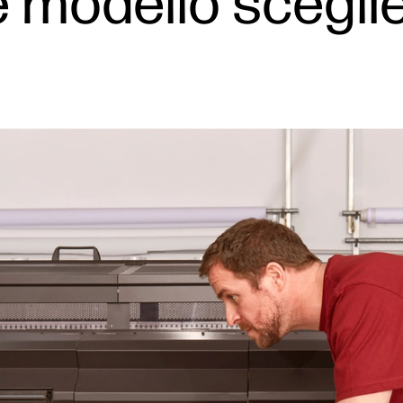
 modello sceglie