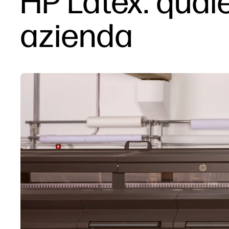
HP Latex: quale
azienda