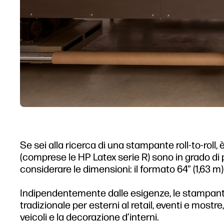
Se sei alla ricerca di una stampante roll-to-rol
(comprese le HP Latex serie R) sono in grado di p
considerare le dimensioni: il formato 64" (1,63 
Indipendentemente dalle esigenze, le stampanti 
tradizionale per esterni al retail, eventi e mostr
veicoli e la decorazione d’interni.