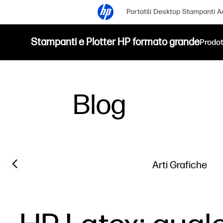
Portatili
Desktop
Stampanti
A
Stampanti e Plotter HP formato grande
Prodot
Blog
Filter category
Previous slide
Arti Grafiche