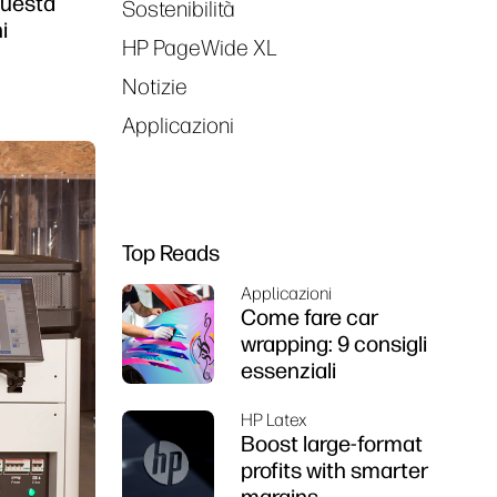
 questa
Sostenibilità
i
HP PageWide XL
Notizie
Applicazioni
Top Reads
Applicazioni
Come fare car
wrapping: 9 consigli
essenziali
HP Latex
Boost large-format
profits with smarter