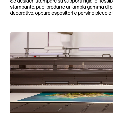
Se desideri stampare su supporti rigidi e flessib
stampante, puoi produrre un’ampia gamma di pro
decorative, oppure espositori e persino piccole