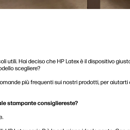
oli utili. Hai deciso che HP Latex è il dispositivo giust
dello scegliere?
omande più frequenti sui nostri prodotti, per aiutarti 
ale stampante consigliereste?
e.