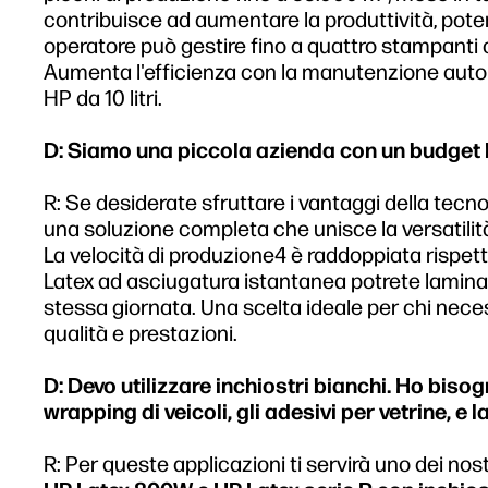
contribuisce ad aumentare la produttività, pote
operatore può gestire fino a quattro stampanti
Aumenta l'efficienza con la manutenzione automa
HP da 10 litri.
D: Siamo una piccola azienda con un budget li
R: Se desiderate sfruttare i vantaggi della tecn
una soluzione completa che unisce la versatilità 
La velocità di produzione4 è raddoppiata rispetto
Latex ad asciugatura istantanea potrete lamina
stessa giornata. Una scelta ideale per chi nece
qualità e prestazioni.
D: Devo utilizzare inchiostri bianchi. Ho biso
wrapping di veicoli, gli adesivi per vetrine, e 
R: Per queste applicazioni ti servirà uno dei nos