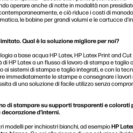
ndo operare anche di notte in modalità non presidia
 contemporaneamente, e ciò riduce i costi di manodo
tica, le bobine per grandi volumi e le cartucce d'i
mitato. Qual è la soluzione migliore per noi?
ologia a base acqua HP Latex, HP Latex Print and Cut
di HP Latex a un flusso di lavoro di stampa e taglio a
 ai sistemi di stampa e taglio integrati, e con la tec
re immediatamente le stampe e consegnare i lavori 
ssita di una soluzione di facile utilizzo senza compr
gno di stampare su supporti trasparenti e colorati p
la decorazione d’interni.
tri modelli per inchiostri bianchi, ad esempio
HP Late