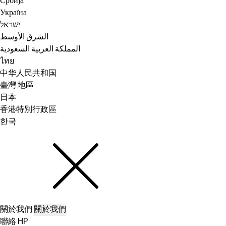
Србија
Україна
ישראל
الشرق الأوسط
المملكة العربية السعودية
ไทย
中华人民共和国
臺灣 地區
日本
香港特別行政區
한국
關於我們
關於我們
聯絡 HP