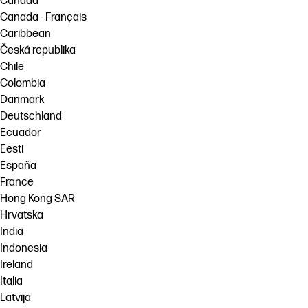
Canada
Canada - Français
Caribbean
Česká republika
Chile
Colombia
Danmark
Deutschland
Ecuador
Eesti
España
France
Hong Kong SAR
Hrvatska
India
Indonesia
Ireland
Italia
Latvija