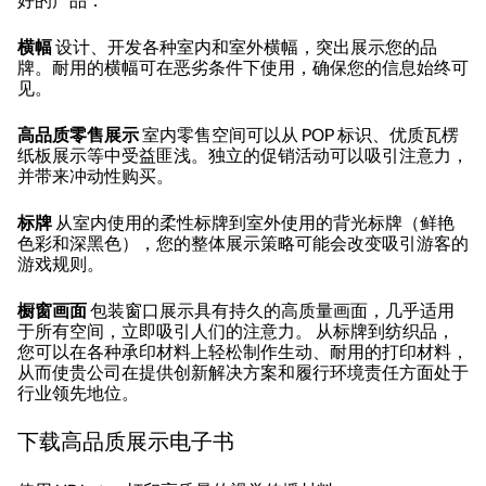
好的产品：
横幅
设计、开发各种室内和室外横幅，突出展示您的品
牌。耐用的横幅可在恶劣条件下使用，确保您的信息始终可
见。
高品质零售展示
室内零售空间可以从 POP 标识、优质瓦楞
纸板展示等中受益匪浅。独立的促销活动可以吸引注意力，
并带来冲动性购买。
标牌
从室内使用的柔性标牌到室外使用的背光标牌（鲜艳
色彩和深黑色），您的整体展示策略可能会改变吸引游客的
游戏规则。
橱窗画面
包装窗口展示具有持久的高质量画面，几乎适用
于所有空间，立即吸引人们的注意力。 从标牌到纺织品，
您可以在各种承印材料上轻松制作生动、耐用的打印材料，
从而使贵公司在提供创新解决方案和履行环境责任方面处于
行业领先地位。
下载高品质展示电子书