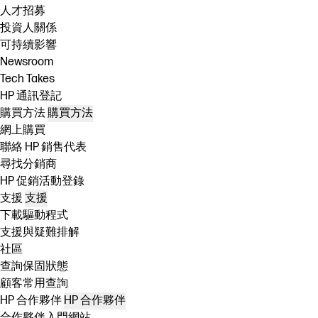
人才招募
投資人關係
可持續影響
Newsroom
Tech Takes
HP 通訊登記
購買方法
購買方法
網上購買
聯絡 HP 銷售代表
尋找分銷商
HP 促銷活動登錄
支援
支援
下載驅動程式
支援與疑難排解
社區
查詢保固狀態
顧客常用查詢
HP 合作夥伴
HP 合作夥伴
合作夥伴入門網站