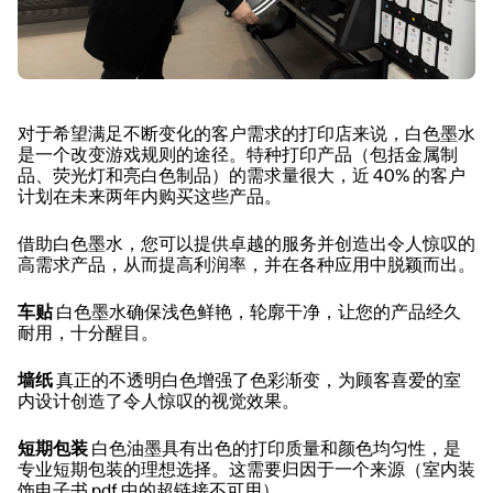
对于希望满足不断变化的客户需求的打印店来说，白色墨水
是一个改变游戏规则的途径。特种打印产品（包括金属制
品、荧光灯和亮白色制品）的需求量很大，近 40% 的客户
计划在未来两年内购买这些产品。
借助白色墨水，您可以提供卓越的服务并创造出令人惊叹的
高需求产品，从而提高利润率，并在各种应用中脱颖而出。
车贴
白色墨水确保浅色鲜艳，轮廓干净，让您的产品经久
耐用，十分醒目。
墙纸
真正的不透明白色增强了色彩渐变，为顾客喜爱的室
内设计创造了令人惊叹的视觉效果。
短期包装
白色油墨具有出色的打印质量和颜色均匀性，是
专业短期包装的理想选择。这需要归因于一个来源（室内装
饰电子书 pdf 中的超链接不可用）。