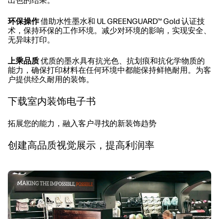
出色的结果。
环保操作
借助水性墨水和 UL GREENGUARD™ Gold 认证技
术，保持环保的工作环境。减少对环境的影响，实现安全、
无异味打印。
上乘品质
优质的墨水具有抗光色、抗划痕和抗化学物质的
能力，确保打印材料在任何环境中都能保持鲜艳耐用。为客
户提供经久耐用的装饰。
下载室内装饰电子书
拓展您的能力，融入客户寻找的新装饰趋势
创建高品质视觉展示，提高利润率