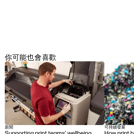
你可能也會喜歡
新聞
可持續發展
Supporting print teams’ wellbeing
How print 