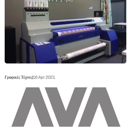
Βιωσιμότητα
Γραφικές Τέχνες
|
16 Apr 2021