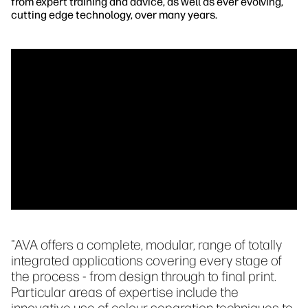
from expert training and advice, as well as ever evolving,
cutting edge technology, over many years.
"AVA offers a complete, modular, range of totally
integrated applications covering every stage of
the process - from design through to final print.
Particular areas of expertise include the