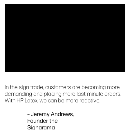
In the sign trade, customers are becoming more
demanding and placing more last-minute orders.
With HP Latex, we can be more reactive.
– Jeremy Andrews,
Founder the
Signarama