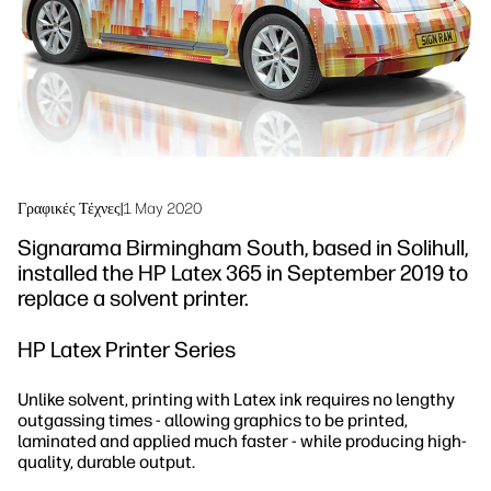
Βιωσιμότητα
Γραφικές Τέχνες
|
1 May 2020
Signarama Birmingham South, based in Solihull,
installed the HP Latex 365 in September 2019 to
replace a solvent printer.
HP Latex Printer Series
Unlike solvent, printing with Latex ink requires no lengthy
outgassing times - allowing graphics to be printed,
laminated and applied much faster - while producing high-
quality, durable output.