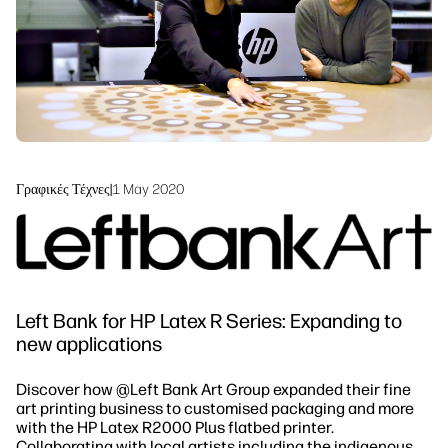
Βιωσιμότητα
Γραφικές Τέχνες
|
1 May 2020
Left Bank for HP Latex R Series: Expanding to
new applications
Discover how @Left Bank Art Group
expanded their fine
art printing business to customised packaging and more
with the HP Latex R2000 Plus flatbed printer.
Collaborating with local artists including the indigenous