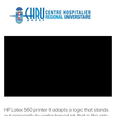
HP Latex 560 printer It adapts a logic that stands
out especially by water-based ink that is the only