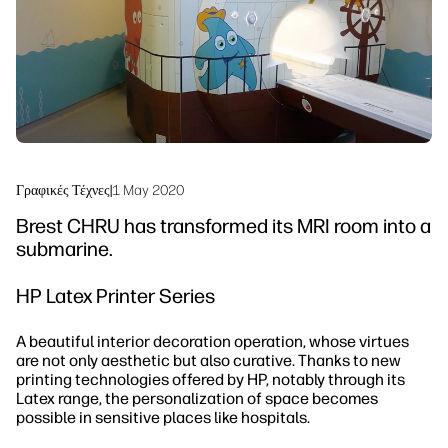
Βιωσιμότητα
Γραφικές Τέχνες
|
1 May 2020
Brest CHRU has transformed its MRI room into a
submarine.
HP Latex Printer Series
A beautiful interior decoration operation, whose virtues
are not only aesthetic but also curative. Thanks to new
printing technologies offered by HP, notably through its
Latex range, the personalization of space becomes
possible in sensitive places like hospitals.