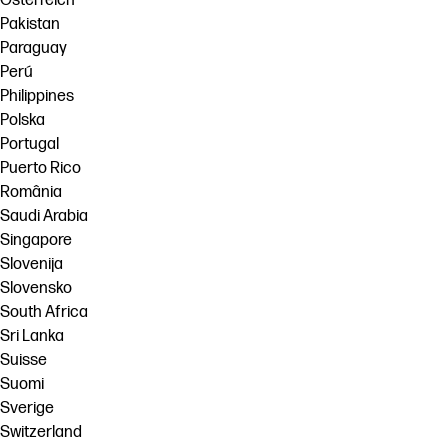
Österreich
Pakistan
Paraguay
Perú
Philippines
Polska
Portugal
Puerto Rico
România
Saudi Arabia
Singapore
Slovenija
Slovensko
South Africa
Sri Lanka
Suisse
Suomi
Sverige
Switzerland