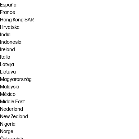
España
France
Hong Kong SAR
Hrvatska
India
Indonesia
Ireland
Italia
Latvija
Lietuva
Magyarország
Malaysia
México
Middle East
Nederland
New Zealand
Nigeria
Norge