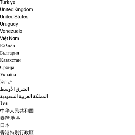
Türkiye
United Kingdom
United States
Uruguay
Venezuela
Việt Nam
Ελλάδα
България
Казахстан
Србија
Україна
ישראל
الشرق الأوسط
المملكة العربية السعودية
ไทย
中华人民共和国
臺灣 地區
日本
香港特別行政區