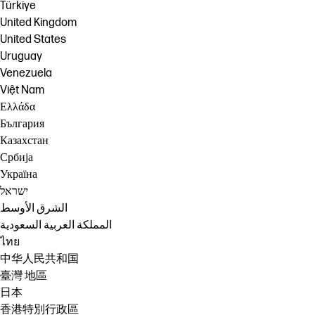
Türkiye
United Kingdom
United States
Uruguay
Venezuela
Việt Nam
Ελλάδα
България
Казахстан
Србија
Україна
ישראל
الشرق الأوسط
المملكة العربية السعودية
ไทย
中华人民共和国
臺灣 地區
日本
香港特別行政區