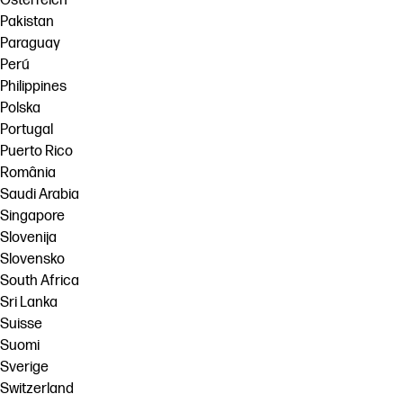
Österreich
Pakistan
Paraguay
Perú
Philippines
Polska
Portugal
Puerto Rico
România
Saudi Arabia
Singapore
Slovenija
Slovensko
South Africa
Sri Lanka
Suisse
Suomi
Sverige
Switzerland