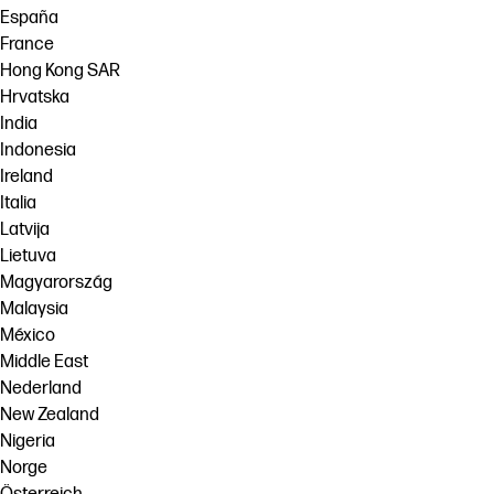
España
France
Hong Kong SAR
Hrvatska
India
Indonesia
Ireland
Italia
Latvija
Lietuva
Magyarország
Malaysia
México
Middle East
Nederland
New Zealand
Nigeria
Norge