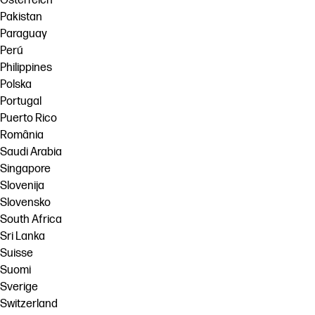
Österreich
Pakistan
Paraguay
Perú
Philippines
Polska
Portugal
Puerto Rico
România
Saudi Arabia
Singapore
Slovenija
Slovensko
South Africa
Sri Lanka
Suisse
Suomi
Sverige
Switzerland