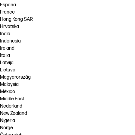
España
France
Hong Kong SAR
Hrvatska
India
Indonesia
Ireland
Italia
Latvija
Lietuva
Magyarország
Malaysia
México
Middle East
Nederland
New Zealand
Nigeria
Norge