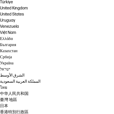
Türkiye
United Kingdom
United States
Uruguay
Venezuela
Việt Nam
Ελλάδα
България
Казахстан
Србија
Україна
ישראל
الشرق الأوسط
المملكة العربية السعودية
ไทย
中华人民共和国
臺灣 地區
日本
香港特別行政區