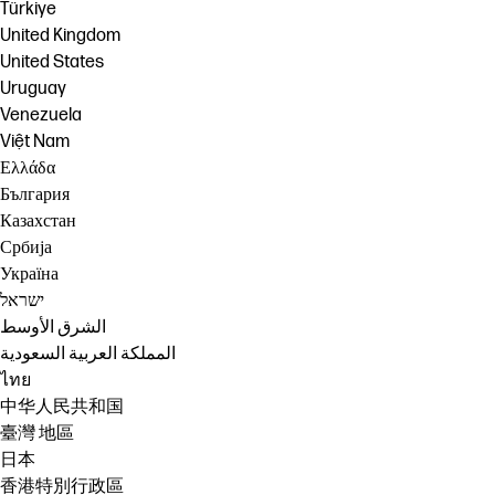
Türkiye
United Kingdom
United States
Uruguay
Venezuela
Việt Nam
Ελλάδα
България
Казахстан
Србија
Україна
ישראל
الشرق الأوسط
المملكة العربية السعودية
ไทย
中华人民共和国
臺灣 地區
日本
香港特別行政區