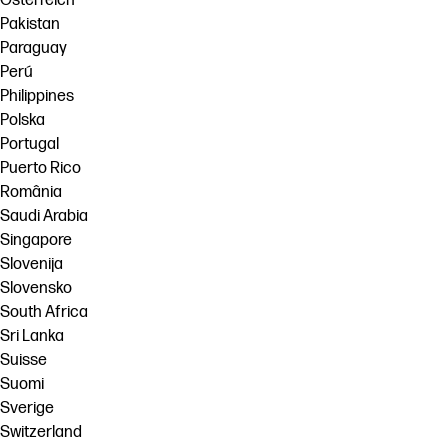
Österreich
Pakistan
Paraguay
Perú
Philippines
Polska
Portugal
Puerto Rico
România
Saudi Arabia
Singapore
Slovenija
Slovensko
South Africa
Sri Lanka
Suisse
Suomi
Sverige
Switzerland