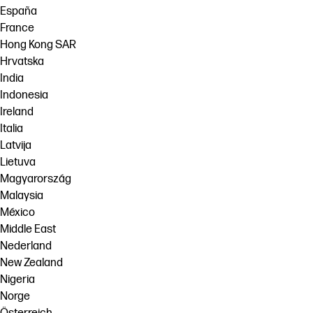
España
France
Hong Kong SAR
Hrvatska
India
Indonesia
Ireland
Italia
Latvija
Lietuva
Magyarország
Malaysia
México
Middle East
Nederland
New Zealand
Nigeria
Norge