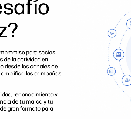
esafío
z?
ompromiso para socios
s de la actividad en
o desde los canales de
 y amplifica las campañas
lidad, reconocimiento y
ncia de tu marca y tu
 de gran formato para