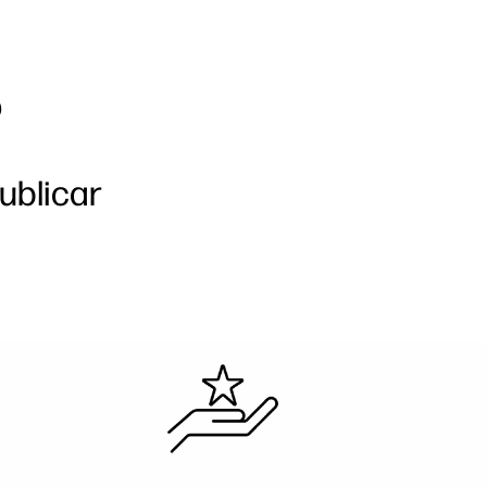
?
ublicar