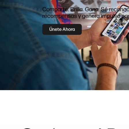
Comparte. Brilla. Gana. Sé reconoc
recompensas y genera impulso par
Únete Ahora