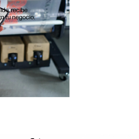
ido, recibe
a tu negocio.