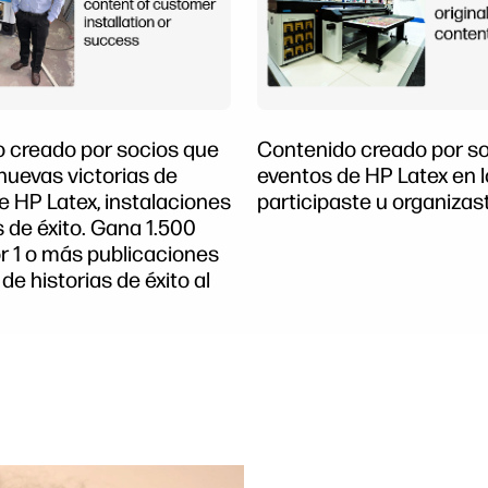
 creado por socios que
Contenido creado por so
nuevas victorias de
eventos de HP Latex en 
e HP Latex, instalaciones
participaste u organizas
s de éxito. Gana 1.500
r 1 o más publicaciones
 de historias de éxito al