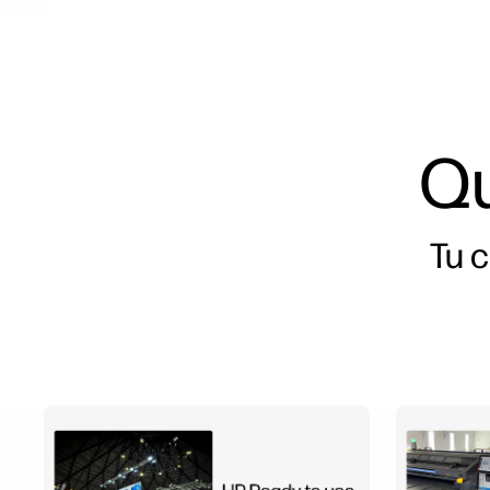
Qu
Tu 