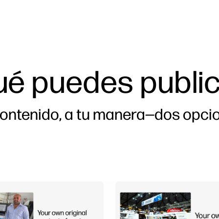
é puedes publi
contenido, a tu manera—dos opci