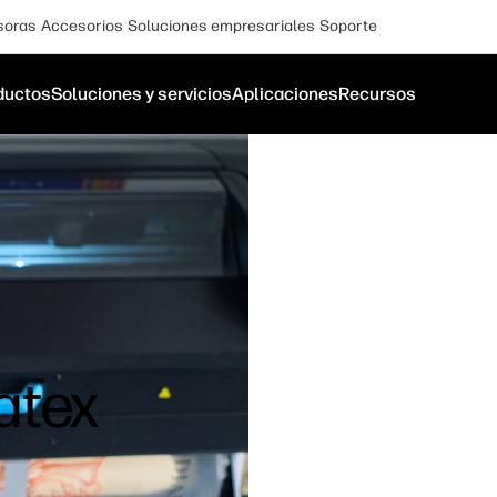
soras
Accesorios
Soluciones empresariales
Soporte
ductos
Soluciones y servicios
Aplicaciones
Recursos
atex