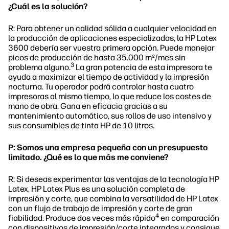
¿Cuál es la solución?
R: Para obtener un calidad sólida a cualquier velocidad en
la producción de aplicaciones especializadas, la HP Latex
3600 debería ser vuestra primera opción. Puede manejar
picos de producción de hasta 35.000 m²/mes sin
3
problema alguno.
La gran potencia de esta impresora te
ayuda a maximizar el tiempo de actividad y la impresión
nocturna. Tu operador podrá controlar hasta cuatro
impresoras al mismo tiempo, lo que reduce los costes de
mano de obra. Gana en eficacia gracias a su
mantenimiento automático, sus rollos de uso intensivo y
sus consumibles de tinta HP de 10 litros.
P: Somos una empresa pequeña con un presupuesto
limitado. ¿Qué es lo que más me conviene?
R: Si deseas experimentar las ventajas de la tecnología HP
Latex, HP Latex Plus es una solución completa de
impresión y corte, que combina la versatilidad de HP Latex
con un flujo de trabajo de impresión y corte de gran
4
fiabilidad. Produce dos veces más rápido
en comparación
con dispositivos de impresión/corte integrados y consigue