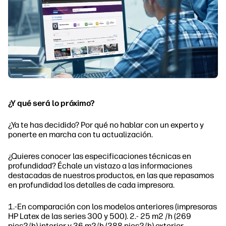
¿Y qué será lo próximo?
¿Ya te has decidido? Por qué no hablar con un experto y
ponerte en marcha con tu actualización.
¿Quieres conocer las especificaciones técnicas en
profundidad? Échale un vistazo a las informaciones
destacadas de nuestros productos, en las que repasamos
en profundidad los detalles de cada impresora.
1.-En comparación con los modelos anteriores (impresoras
HP Latex de las series 300 y 500). 2.- 25 m2 /h (269
pies2/h) interior y 36 m2/h (388 pies2/h) exterior