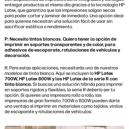
entregar productos el mismo día gracias a la tecnología HP
Latex, que garantiza que las impresiones salgan secas
para poder cortar y laminar de inmediato. Una opción ideal
para quienes necesitan una solución fácil de usar sin
sacrificar estética o rendimiento.
P: Necesito tintas blancas. Quiero tener la opción de
imprimir en soportes transparentes y de color, para
adhesivos de escaparate, rotulaciones de vehículos y
decoración.
R: Para estas aplicaciones, necesitarás uno de nuestros
modelos de tinta blanca. Aquí se incluyen la
HP Latex
700W, HP Latex 800W y las HP Latex de la serie R con
tinta blanca.
Si buscas una solución híbrida para imprimir
en soportes rígidos y flexibles, la serie R debería ser tu
opción. Si quieres una impresora rollo a rollo, las
impresoras de gran formato 700W o 800W pueden darte
una ventaja al imprimir en materiales como tejidos, vinilos
de escaparate y rotulaciones de vehículos.