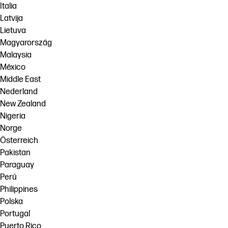
Italia
Latvija
Lietuva
Magyarország
Malaysia
México
Middle East
Nederland
New Zealand
Nigeria
Norge
Österreich
Pakistan
Paraguay
Perú
Philippines
Polska
Portugal
Puerto Rico