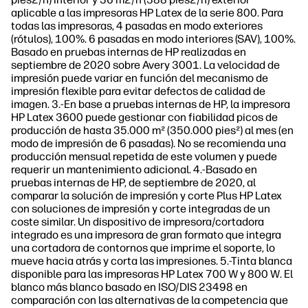
aplicable a las impresoras HP Latex de la serie 800. Para
todas las impresoras, 4 pasadas en modo exteriores
(rótulos), 100%. 6 pasadas en modo interiores (SAV), 100%.
Basado en pruebas internas de HP realizadas en
septiembre de 2020 sobre Avery 3001. La velocidad de
impresión puede variar en función del mecanismo de
impresión flexible para evitar defectos de calidad de
imagen. 3.-En base a pruebas internas de HP, la impresora
HP Latex 3600 puede gestionar con fiabilidad picos de
producción de hasta 35.000 m² (350.000 pies²) al mes (en
modo de impresión de 6 pasadas). No se recomienda una
producción mensual repetida de este volumen y puede
requerir un mantenimiento adicional. 4.-Basado en
pruebas internas de HP, de septiembre de 2020, al
comparar la solución de impresión y corte Plus HP Latex
con soluciones de impresión y corte integradas de un
coste similar. Un dispositivo de impresora/cortadora
integrado es una impresora de gran formato que integra
una cortadora de contornos que imprime el soporte, lo
mueve hacia atrás y corta las impresiones. 5.-Tinta blanca
disponible para las impresoras HP Latex 700 W y 800 W. El
blanco más blanco basado en ISO/DIS 23498 en
comparación con las alternativas de la competencia que