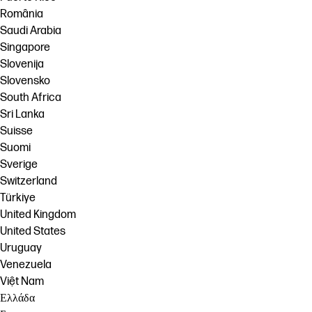
România
Saudi Arabia
Singapore
Slovenija
Slovensko
South Africa
Sri Lanka
Suisse
Suomi
Sverige
Switzerland
Türkiye
United Kingdom
United States
Uruguay
Venezuela
Việt Nam
Ελλάδα