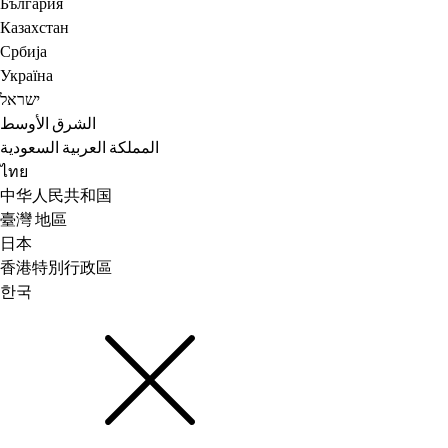
България
Казахстан
Србија
Україна
ישראל
الشرق الأوسط
المملكة العربية السعودية
ไทย
中华人民共和国
臺灣 地區
日本
香港特別行政區
한국