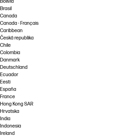
Bolivia
Brasil
Canada
Canada - Français
Caribbean
Česká republika
Chile
Colombia
Danmark
Deutschland
Ecuador
Eesti
España
France
Hong Kong SAR
Hrvatska
India
Indonesia
Ireland