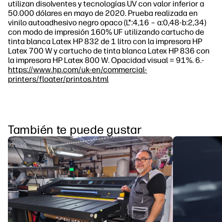
utilizan disolventes y tecnologías UV con valor inferior a
50.000 dólares en mayo de 2020. Prueba realizada en
vinilo autoadhesivo negro opaco (L*:4,16 – a:0,48-b:2,34)
con modo de impresión 160% UF utilizando cartucho de
tinta blanca Latex HP 832 de 1 litro con la impresora HP
Latex 700 W y cartucho de tinta blanca Latex HP 836 con
la impresora HP Latex 800 W. Opacidad visual = 91%. 6.-
https://www.hp.com/uk-en/commercial-
printers/floater/printos.html
También te puede gustar