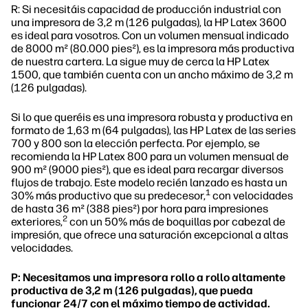
R: Si necesitáis capacidad de producción industrial con
una impresora de 3,2 m (126 pulgadas), la HP Latex 3600
es ideal para vosotros. Con un volumen mensual indicado
de 8000 m² (80.000 pies²), es la impresora más productiva
de nuestra cartera. La sigue muy de cerca la HP Latex
1500, que también cuenta con un ancho máximo de 3,2 m
(126 pulgadas).
Si lo que queréis es una impresora robusta y productiva en
formato de 1,63 m (64 pulgadas), las HP Latex de las series
700 y 800 son la elección perfecta. Por ejemplo, se
recomienda la HP Latex 800 para un volumen mensual de
900 m² (9000 pies²), que es ideal para recargar diversos
flujos de trabajo. Este modelo recién lanzado es hasta un
1
30% más productivo que su predecesor,
con velocidades
de hasta 36 m² (388 pies²) por hora para impresiones
2
exteriores,
con un 50% más de boquillas por cabezal de
impresión, que ofrece una saturación excepcional a altas
velocidades.
P: Necesitamos una impresora rollo a rollo altamente
productiva de 3,2 m (126 pulgadas), que pueda
funcionar 24/7 con el máximo tiempo de actividad.