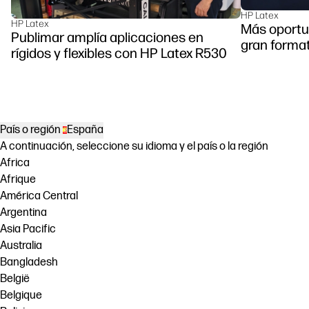
HP Latex
HP Latex
Más oportu
Publimar amplía aplicaciones en
gran forma
rígidos y flexibles con HP Latex R530
País o región
España
A continuación, seleccione su idioma y el país o la región
Africa
Afrique
América Central
Argentina
Asia Pacific
Australia
Bangladesh
België
Belgique