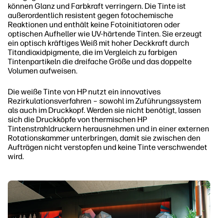
können Glanz und Farbkraft verringern. Die Tinte ist
außerordentlich resistent gegen fotochemische
Reaktionen und enthält keine Fotoinitiatoren oder
optischen Aufheller wie UV-härtende Tinten. Sie erzeugt
ein optisch kräftiges Weiß mit hoher Deckkraft durch
Titandioxidpigmente, die im Vergleich zu farbigen
Tintenpartikeln die dreifache Größe und das doppelte
Volumen aufweisen.
Die weiße Tinte von HP nutzt ein innovatives
Rezirkulationsverfahren – sowohl im Zuführungssystem
als auch im Druckkopf. Werden sie nicht benötigt, lassen
sich die Druckköpfe von thermischen HP
Tintenstrahldruckern herausnehmen und in einer externen
Rotationskammer unterbringen, damit sie zwischen den
Aufträgen nicht verstopfen und keine Tinte verschwendet
wird.