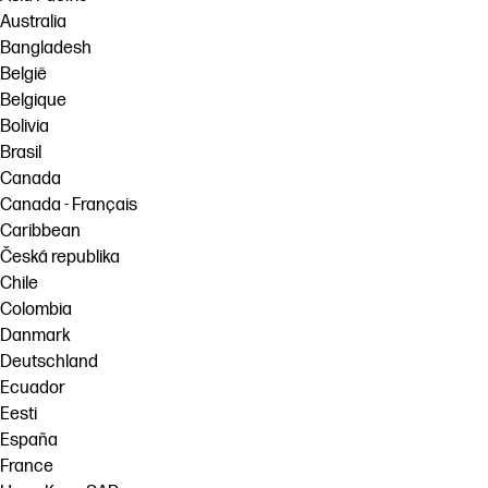
Australia
Bangladesh
België
Belgique
Bolivia
Brasil
Canada
Canada - Français
Caribbean
Česká republika
Chile
Colombia
Danmark
Deutschland
Ecuador
Eesti
España
France