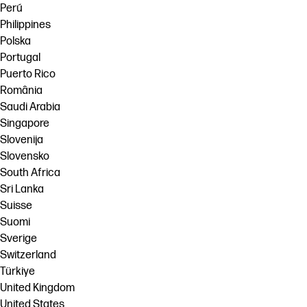
Perú
Philippines
Polska
Portugal
Puerto Rico
România
Saudi Arabia
Singapore
Slovenija
Slovensko
South Africa
Sri Lanka
Suisse
Suomi
Sverige
Switzerland
Türkiye
United Kingdom
United States