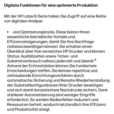
Digitale Funktionen für eine optimierte Produktion
Mit der HP Latex R-Serie haben Sie Zugriff auf eine Reihe
von digitalen Analyse
und Optimierungstools. Diese bieten Ihnen
wesentliche betriebliche Vorteile und
Effizienzsteigerungen, damit Sie Ihre Nachfrage
mühelos bewältigen können. Sie erhalten einen
Überblick über Ihre vernetzten HP Drucker und können
Status, Ausfallzeiten sowie Tinten- und
4
Substratverbrauch nahezu jederzeit und überall
Anhand der Echtzeitdaten können Sie fundiertere
Entscheidungen treffen. Sie können repetitive und
zeitraubende Einrichtungsverfahren durch
automatische Sicherung und Remote-Wiederherstellung
der Substratkonfigurationen Ihrer Drucker beseitigen
und sich damit konsistentere Nachdrucke sichern. Dank
stärkerer Automatisierung sind weniger Eingriffe
erforderlich. So werden Bedienfehler reduziert und
Ressourcen befreit, wodurch letztendlich Ihre Effizienz
und Produktivität steigt.