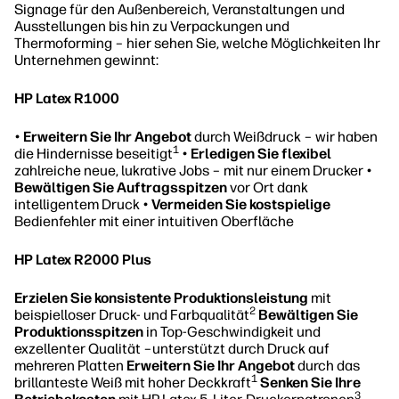
Signage für den Außenbereich, Veranstaltungen und
Ausstellungen bis hin zu Verpackungen und
Thermoforming – hier sehen Sie, welche Möglichkeiten Ihr
Unternehmen gewinnt:
HP Latex R1000
•
Erweitern Sie Ihr Angebot
durch Weißdruck – wir haben
1
die Hindernisse beseitigt
•
Erledigen Sie flexibel
zahlreiche neue, lukrative Jobs – mit nur einem Drucker •
Bewältigen Sie Auftragsspitzen
vor Ort dank
intelligentem Druck •
Vermeiden Sie kostspielige
Bedienfehler mit einer intuitiven Oberfläche
HP Latex R2000 Plus
Erzielen Sie konsistente Produktionsleistung
mit
2
beispielloser Druck- und Farbqualität
Bewältigen Sie
Produktionsspitzen
in Top-Geschwindigkeit und
exzellenter Qualität –unterstützt durch Druck auf
mehreren Platten
Erweitern Sie Ihr Angebot
durch das
1
brillanteste Weiß mit hoher Deckkraft
Senken Sie Ihre
3