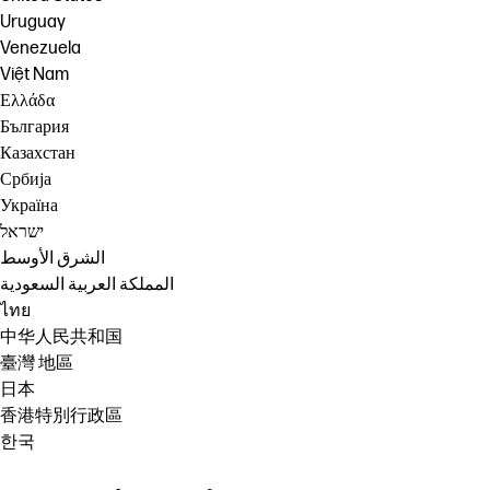
Uruguay
Venezuela
Việt Nam
Ελλάδα
България
Казахстан
Србија
Україна
ישראל
الشرق الأوسط
المملكة العربية السعودية
ไทย
中华人民共和国
臺灣 地區
日本
香港特別行政區
한국