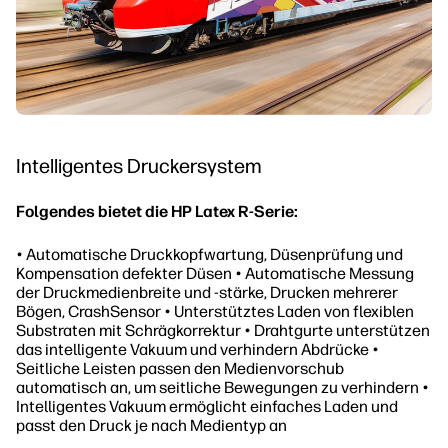
Intelligentes Druckersystem
Folgendes bietet die HP Latex R-Serie:
• Automatische Druckkopfwartung, Düsenprüfung und
Kompensation defekter Düsen • Automatische Messung
der Druckmedienbreite und -stärke, Drucken mehrerer
Bögen, CrashSensor • Unterstütztes Laden von flexiblen
Substraten mit Schrägkorrektur • Drahtgurte unterstützen
das intelligente Vakuum und verhindern Abdrücke •
Seitliche Leisten passen den Medienvorschub
automatisch an, um seitliche Bewegungen zu verhindern •
Intelligentes Vakuum ermöglicht einfaches Laden und
passt den Druck je nach Medientyp an