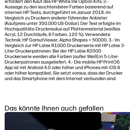
erfordert den Kauf des HP White Ink Option Kits. 2.-
Aussage zu den leuchtendsten Farben basierend auf
internen HP Tests, durchgeführt im Januar 2018, im
Vergleich zu Druckern anderer führender Anbieter
(Kaufpreis unter 350.000 US-Dollar). Der Test erfolgte im
Hochqualitäts-Druckmodus auf Plattenmaterial (weißes
Acryl, 12 Durchläufe, 6 Farben, 120 %). Verwendete
Technik: HP GamutViewer, Alpha Shapes = 50000. 3.- Im
Vergleich zur HP Latex R1000 Druckerserie mit HP Latex 3-
Liter-Druckerpatronen. Bei der HP Latex R2000
Druckerserie werden alle Farben (außer Weiß) in 5-Liter-
Druckerpatronen ausgeliefert. 4.- Die mobile HP PrintOS
App ist mit Android 4.0 oder höher und iPhones mit iOS 8
oder höher kompatibel. Sie setzt voraus, dass der Drucker
und das Smartphone mit dem Internet verbunden sind.
Das könnte Ihnen auch gefallen