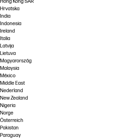
Hong Kong SAR
Hrvatska
India
Indonesia
Ireland
Italia
Latvija
Lietuva
Magyarország
Malaysia
México
Middle East
Nederland
New Zealand
Nigeria
Norge
Österreich
Pakistan
Paraguay