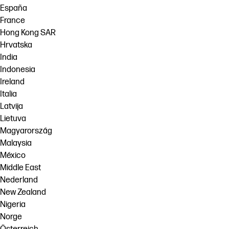
España
France
Hong Kong SAR
Hrvatska
India
Indonesia
Ireland
Italia
Latvija
Lietuva
Magyarország
Malaysia
México
Middle East
Nederland
New Zealand
Nigeria
Norge