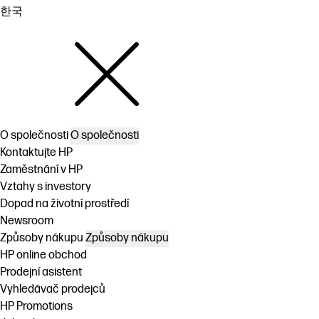
한국
O společnosti
O společnosti
Kontaktujte HP
Zaměstnání v HP
Vztahy s investory
Dopad na životní prostředí
Newsroom
Způsoby nákupu
Způsoby nákupu
HP online obchod
Prodejní asistent
Vyhledávač prodejců
HP Promotions