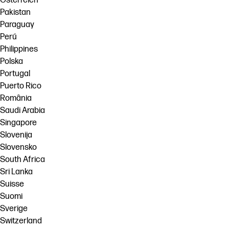
Österreich
Pakistan
Paraguay
Perú
Philippines
Polska
Portugal
Puerto Rico
România
Saudi Arabia
Singapore
Slovenija
Slovensko
South Africa
Sri Lanka
Suisse
Suomi
Sverige
Switzerland