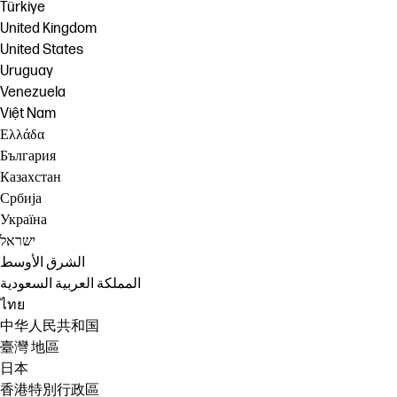
Türkiye
United Kingdom
United States
Uruguay
Venezuela
Việt Nam
Ελλάδα
България
Казахстан
Србија
Україна
ישראל
الشرق الأوسط
المملكة العربية السعودية
ไทย
中华人民共和国
臺灣 地區
日本
香港特別行政區