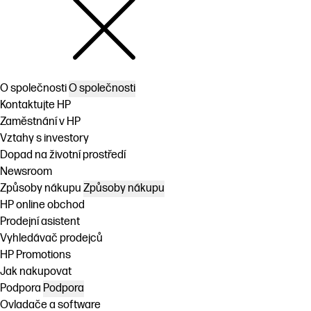
O společnosti
O společnosti
Kontaktujte HP
Zaměstnání v HP
Vztahy s investory
Dopad na životní prostředí
Newsroom
Způsoby nákupu
Způsoby nákupu
HP online obchod
Prodejní asistent
Vyhledávač prodejců
HP Promotions
Jak nakupovat
Podpora
Podpora
Ovladače a software