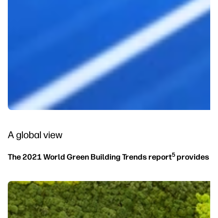
A global view
5
The 2021 World Green Building Trends report
provides th