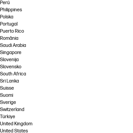
Perú
Philippines
Polska
Portugal
Puerto Rico
România
Saudi Arabia
Singapore
Slovenija
Slovensko
South Africa
Sri Lanka
Suisse
Suomi
Sverige
Switzerland
Türkiye
United Kingdom
United States