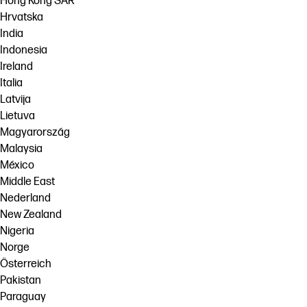
Hong Kong SAR
Hrvatska
India
Indonesia
Ireland
Italia
Latvija
Lietuva
Magyarország
Malaysia
México
Middle East
Nederland
New Zealand
Nigeria
Norge
Österreich
Pakistan
Paraguay