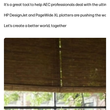
It’s a great tool to help AEC professionals deal with the ultim
HP DesignJet and PageWide XL plotters are pushing the ways in
Let’s create a better world, together