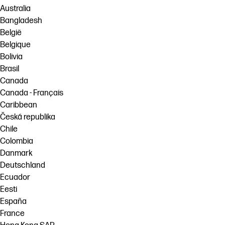
Australia
Bangladesh
België
Belgique
Bolivia
Brasil
Canada
Canada - Français
Caribbean
Česká republika
Chile
Colombia
Danmark
Deutschland
Ecuador
Eesti
España
France