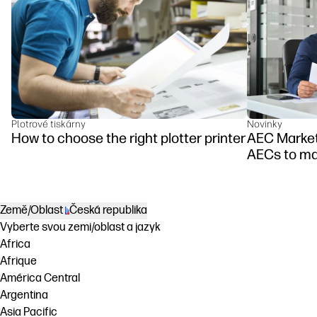
Plotrové tiskárny
Novinky
How to choose the right plotter printer
AEC Marketi
AECs to mar
Země/Oblast
Česká republika
Vyberte svou zemi/oblast a jazyk
Africa
Afrique
América Central
Argentina
Asia Pacific