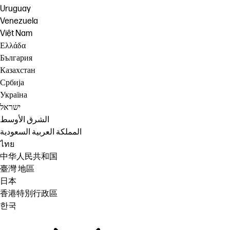
Uruguay
Venezuela
Việt Nam
Ελλάδα
България
Казахстан
Србија
Україна
ישראל
الشرق الأوسط
المملكة العربية السعودية
ไทย
中华人民共和国
臺灣 地區
日本
香港特別行政區
한국