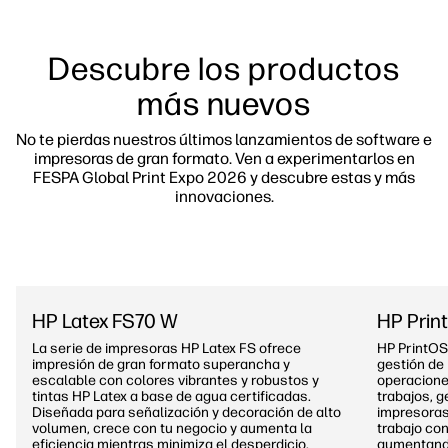
Descubre los productos
más nuevos
No te pierdas nuestros últimos lanzamientos de software e
impresoras de gran formato. Ven a experimentarlos en
FESPA Global Print Expo 2026 y descubre estas y más
innovaciones.
HP Latex FS70 W
HP Prin
La serie de impresoras HP Latex FS ofrece
HP PrintOS
impresión de gran formato superancha y
gestión de
escalable con colores vibrantes y robustos y
operacione
tintas HP Latex a base de agua certificadas.
trabajos, g
Diseñada para señalización y decoración de alto
impresoras
volumen, crece con tu negocio y aumenta la
trabajo con
eficiencia mientras minimiza el desperdicio.
aumentando 