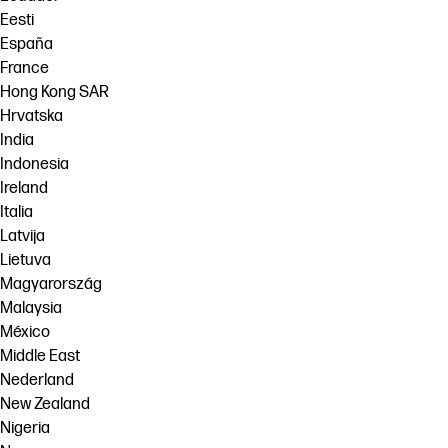
Eesti
España
France
Hong Kong SAR
Hrvatska
India
Indonesia
Ireland
Italia
Latvija
Lietuva
Magyarország
Malaysia
México
Middle East
Nederland
New Zealand
Nigeria