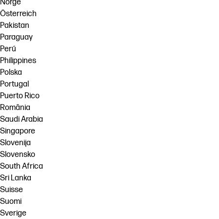
Norge
Österreich
Pakistan
Paraguay
Perú
Philippines
Polska
Portugal
Puerto Rico
România
Saudi Arabia
Singapore
Slovenija
Slovensko
South Africa
Sri Lanka
Suisse
Suomi
Sverige