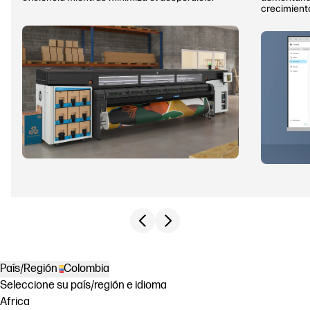
crecimient
Previous slide
Next slide
País/Región
Colombia
Seleccione su país/región e idioma
Africa