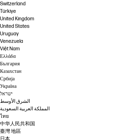
Switzerland
Türkiye
United Kingdom
United States
Uruguay
Venezuela
Việt Nam
Ελλάδα
България
Казахстан
Србија
Україна
ישראל
الشرق الأوسط
المملكة العربية السعودية
ไทย
中华人民共和国
臺灣 地區
日本