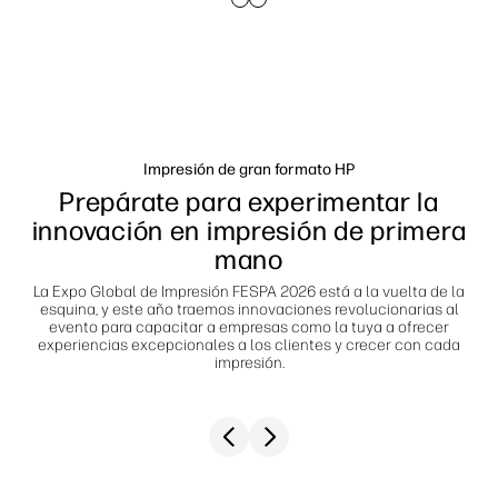
Síguenos
Soluciones de flujo de trabajo
linkedIn
facebook
twitter
youtube
Sostenibilidad
Impresión de gran formato HP
Prepárate para experimentar la
innovación en impresión de primera
mano
La Expo Global de Impresión FESPA 2026 está a la vuelta de la
esquina, y este año traemos innovaciones revolucionarias al
evento para capacitar a empresas como la tuya a ofrecer
experiencias excepcionales a los clientes y crecer con cada
impresión.
Previous slide
Next slide