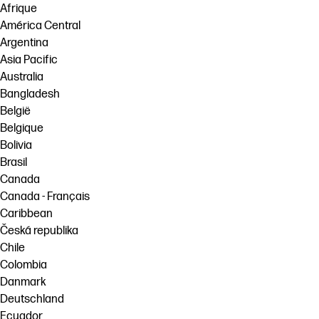
Afrique
América Central
Argentina
Asia Pacific
Australia
Bangladesh
België
Belgique
Bolivia
Brasil
Canada
Canada - Français
Caribbean
Česká republika
Chile
Colombia
Danmark
Deutschland
Ecuador