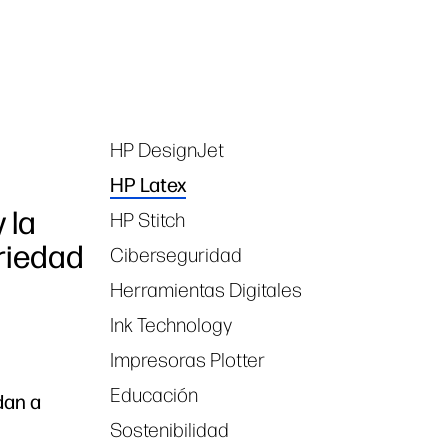
HP DesignJet
Tags
HP Latex
 la
HP Stitch
ariedad
Ciberseguridad
Herramientas Digitales
Ink Technology
Impresoras Plotter
Educación
dan a
Sostenibilidad