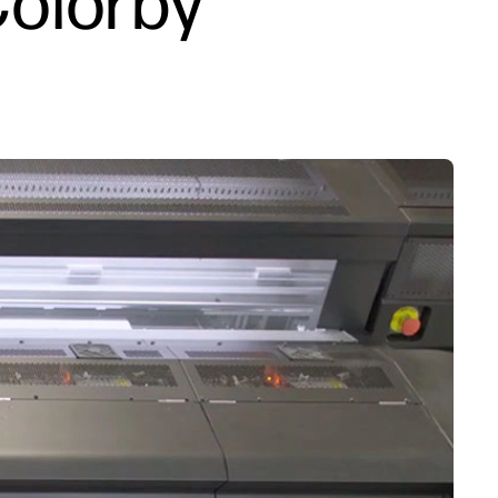
Colorby