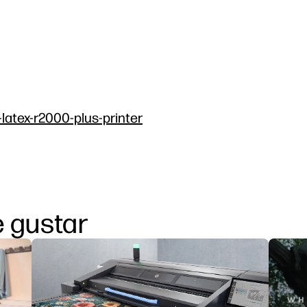
-latex-r2000-plus-printer
 gustar