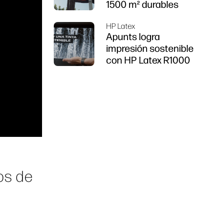
1500 m² durables
HP Latex
Apunts logra
impresión sostenible
con HP Latex R1000
os de