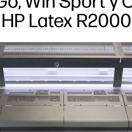
o, Win Sport y 
 HP Latex R2000