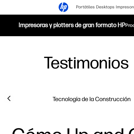
Portátiles
Desktops
Impresor
Impresoras y plotters de gran formato HP
Pro
Testimonios
Filter category
Previous slide
Tecnología de la Construcción