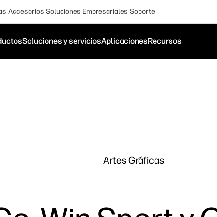
as
Accesorios
Soluciones Empresariales
Soporte
ductos
Soluciones y servicios
Aplicaciones
Recursos
Artes Gráficas