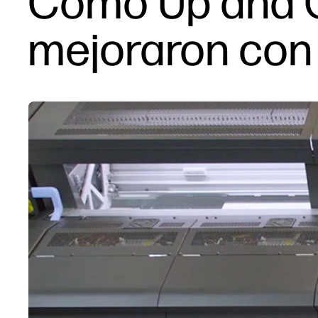
Cómo Up and G
mejoraron con