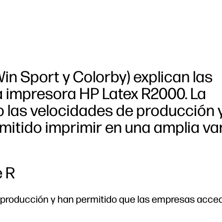
in Sport y Colorby) explican las
la impresora HP Latex R2000. La
las velocidades de producción y
rmitido imprimir en una amplia v
e R
e producción y han permitido que las empresas acce