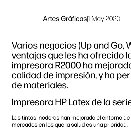
Artes Gráficas
|
1 May 2020
Varios negocios (Up and Go, W
ventajas que les ha ofrecido 
impresora R2000 ha mejorado 
calidad de impresión, y ha pe
de materiales.
Impresora HP Latex de la seri
Las tintas inodoras han mejorado el entorno d
mercados en los que la salud es una prioridad.