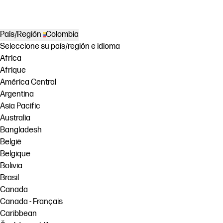
País/Región
Colombia
Seleccione su país/región e idioma
Africa
Afrique
América Central
Argentina
Asia Pacific
Australia
Bangladesh
België
Belgique
Bolivia
Brasil
Canada
Canada - Français
Caribbean