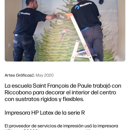
Síguenos
Soluciones de flujo de trabajo
linkedIn
facebook
twitter
youtube
Sostenibilidad
Artes Gráficas
|
1 May 2020
La escuela Saint François de Paule trabajó con
Riccobono para decorar el interior del centro
con sustratos rígidos y flexibles.
Impresora HP Latex de la serie R
El proveedor de servicios de impresión usó la impresora