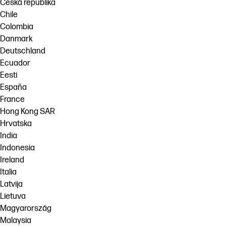
Česká republika
Chile
Colombia
Danmark
Deutschland
Ecuador
Eesti
España
France
Hong Kong SAR
Hrvatska
India
Indonesia
Ireland
Italia
Latvija
Lietuva
Magyarország
Malaysia