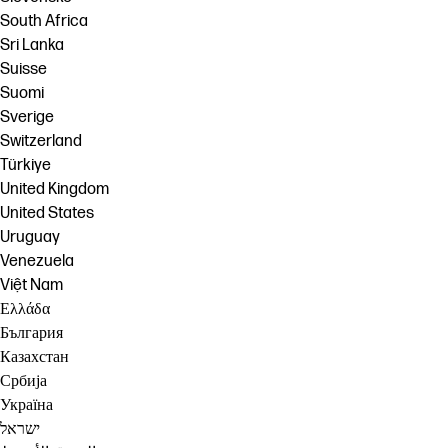
South Africa
Sri Lanka
Suisse
Suomi
Sverige
Switzerland
Türkiye
United Kingdom
United States
Uruguay
Venezuela
Việt Nam
Ελλάδα
България
Казахстан
Србија
Україна
ישראל