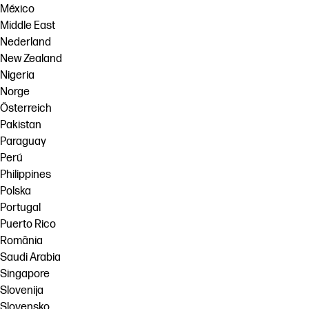
México
Middle East
Nederland
New Zealand
Nigeria
Norge
Österreich
Pakistan
Paraguay
Perú
Philippines
Polska
Portugal
Puerto Rico
România
Saudi Arabia
Singapore
Slovenija
Slovensko