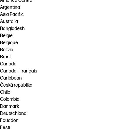
América Central
Argentina
Asia Pacific
Australia
Bangladesh
België
Belgique
Bolivia
Brasil
Canada
Canada - Français
Caribbean
Česká republika
Chile
Colombia
Danmark
Deutschland
Ecuador
Eesti