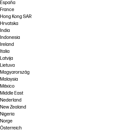
España
France
Hong Kong SAR
Hrvatska
India
Indonesia
Ireland
Italia
Latvija
Lietuva
Magyarország
Malaysia
México
Middle East
Nederland
New Zealand
Nigeria
Norge
Österreich