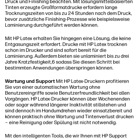
Druck und Finishing beachten. Mit lösungsmittelbasierten
Tinten erzeugte Großformatdrucke erfordern lange
Trocknungszeiten von bis zu 24 Stunden nach dem Druck,
bevor zusätzliche Finishing-Prozesse wie beispielsweise
Laminierung durchgeführt werden können.
Mit HP Latex erhalten Sie hingegen eine Lösung, die keine
Entgasungszeit erfordert. Drucke mit HP Latex trocknen
schon im Drucker und sind sofort bereit für die
Laminierung. Außerdem bieten sie unlaminiert bis zu drei
Jahre Kratzfestigkeit,6 sodass Sie diesen Schritt bei
bestimmten Anwendungen überspringen können.
Wartung und Support
Mit HP Latex-Druckern profitieren
Sie von einer automatischen Wartung ohne
Benutzereingriffe sowie Benutzerfreundlichkeit bei allen
Vorgängen. HP Latex-Drucker können über Wochenenden
oder sogar während längerer Inaktivität stillstehen und
sind dennoch im Handumdrehen wieder einsatzbereit und
können praktisch ohne Wartung und Tintenverlust drucken
– eine Reinigung oder Spülung ist nicht notwendig.
Mit den intelligenten Tools, die wir Ihnen mit HP Support