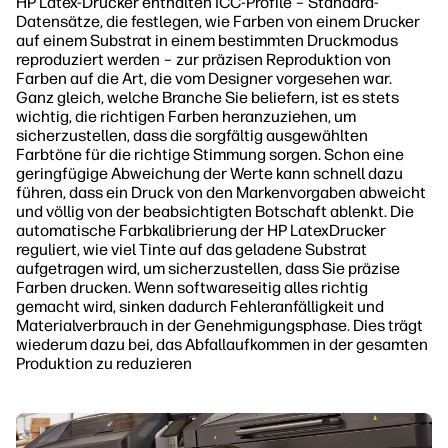
HP Latex-Drucker enthalten ICC-Profile – Standard-
Datensätze, die festlegen, wie Farben von einem Drucker
auf einem Substrat in einem bestimmten Druckmodus
reproduziert werden – zur präzisen Reproduktion von
Farben auf die Art, die vom Designer vorgesehen war.
Ganz gleich, welche Branche Sie beliefern, ist es stets
wichtig, die richtigen Farben heranzuziehen, um
sicherzustellen, dass die sorgfältig ausgewählten
Farbtöne für die richtige Stimmung sorgen. Schon eine
geringfügige Abweichung der Werte kann schnell dazu
führen, dass ein Druck von den Markenvorgaben abweicht
und völlig von der beabsichtigten Botschaft ablenkt. Die
automatische Farbkalibrierung der HP LatexDrucker
reguliert, wie viel Tinte auf das geladene Substrat
aufgetragen wird, um sicherzustellen, dass Sie präzise
Farben drucken. Wenn softwareseitig alles richtig
gemacht wird, sinken dadurch Fehleranfälligkeit und
Materialverbrauch in der Genehmigungsphase. Dies trägt
wiederum dazu bei, das Abfallaufkommen in der gesamten
Produktion zu reduzieren