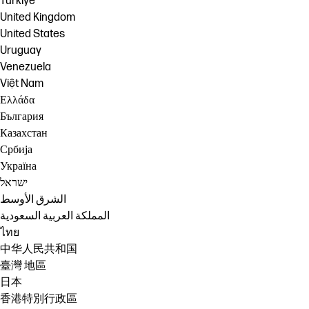
Türkiye
United Kingdom
United States
Uruguay
Venezuela
Việt Nam
Ελλάδα
България
Казахстан
Србија
Україна
ישראל
الشرق الأوسط
المملكة العربية السعودية
ไทย
中华人民共和国
臺灣 地區
日本
香港特別行政區