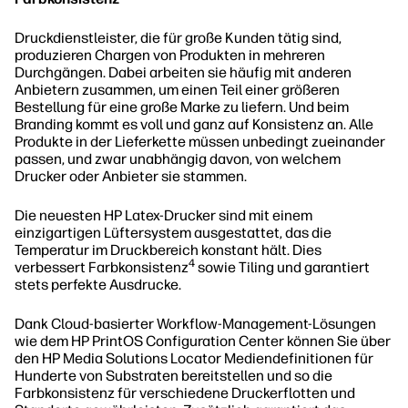
Druckdienstleister, die für große Kunden tätig sind,
produzieren Chargen von Produkten in mehreren
Durchgängen. Dabei arbeiten sie häufig mit anderen
Anbietern zusammen, um einen Teil einer größeren
Bestellung für eine große Marke zu liefern. Und beim
Branding kommt es voll und ganz auf Konsistenz an. Alle
Produkte in der Lieferkette müssen unbedingt zueinander
passen, und zwar unabhängig davon, von welchem
Drucker oder Anbieter sie stammen.
Die neuesten HP Latex-Drucker sind mit einem
einzigartigen Lüftersystem ausgestattet, das die
Temperatur im Druckbereich konstant hält. Dies
4
verbessert Farbkonsistenz
sowie Tiling und garantiert
stets perfekte Ausdrucke.
Dank Cloud-basierter Workflow-Management-Lösungen
wie dem HP PrintOS Configuration Center können Sie über
den HP Media Solutions Locator Mediendefinitionen für
Hunderte von Substraten bereitstellen und so die
Farbkonsistenz für verschiedene Druckerflotten und