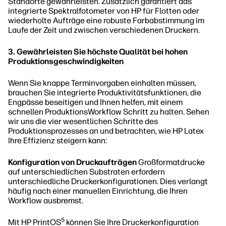
Standorte gewährleisten. Zusätzlich garantiert das
integrierte Spektralfotometer von HP für Flotten oder
wiederholte Aufträge eine robuste Farbabstimmung im
Laufe der Zeit und zwischen verschiedenen Druckern.
3. Gewährleisten Sie höchste Qualität bei hohen
Produktionsgeschwindigkeiten
Wenn Sie knappe Terminvorgaben einhalten müssen,
brauchen Sie integrierte Produktivitätsfunktionen, die
Engpässe beseitigen und Ihnen helfen, mit einem
schnellen ProduktionsWorkflow Schritt zu halten. Sehen
wir uns die vier wesentlichen Schritte des
Produktionsprozesses an und betrachten, wie HP Latex
Ihre Effizienz steigern kann:
Konfiguration von Druckaufträgen
Großformatdrucke
auf unterschiedlichen Substraten erfordern
unterschiedliche Druckerkonfigurationen. Dies verlangt
häufig nach einer manuellen Einrichtung, die Ihren
Workflow ausbremst.
5
Mit HP PrintOS
können Sie Ihre Druckerkonfiguration