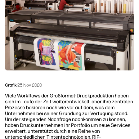
linkedIn
facebook
twitter
youtube
Workflow-Lösungen
Nachhaltigkeit
Grafik
|
25 Nov 2020
Viele Workflows der Großformat-Druckproduktion haben
sich im Laufe der Zeit weiterentwickelt, aber ihre zentralen
Prozesse basieren nach wie vor auf dem, was dem
Unternehmen bei seiner Gründung zur Verfügung stand.
Um der steigenden Nachfrage nachkommen zu können,
haben Druckunternehmen ihr Portfolio um neue Services
erweitert, unterstützt durch eine Reihe von
unterschiedlichen Tintentechnologien, RIP-