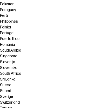
Pakistan
Paraguay
Perú
Philippines
Polska
Portugal
Puerto Rico
România
Saudi Arabia
Singapore
Slovenija
Slovensko
South Africa
Sri Lanka
Suisse
Suomi
Sverige
Switzerland