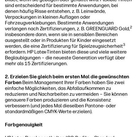
sind entscheidend für bestimmte Anwendungen, bei
denen häufig Risse entstehen, z. B. Leinwände,
Verpackungen in kleinen Auflagen oder
Fahrzeugverklebungen. Bestimmte Anwendungen
2
verlangen nach Zertifizierungen, z. B. GREENGUARD Gold,
insbesondere dann, wenn sie in sensiblen Bereichen
ausgestellt oder in Produkten für Kinder eingesetzt
3
werden, die eine Zertifizierung für Spielzeugsicherheit
erfordern. HP Latex-Tinten bieten diese und viele weitere
Beglaubigungen – die neueste Generation verfügt über
mehr als 15 Zertifizierungen.
2. Erzielen Sie gleich beim ersten Mal die gewünschten
Farben
Beim Management Ihrer Farben haben Sie zwei
einfache Möglichkeiten, das Abfallaufkommen zu
reduzieren und Nacharbeiten zu vermeiden – Sie können
genauere Farben produzieren und die Konsistenz
verbessern (und jedes Mal dieselben Pantone- oder
standardmäßigen CMYK-Werte erzielen).
Farbgenauigkeit