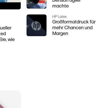
machte
HP Latex
Großformatdruck für
mehr Chancen und
ueller
Margen
ted
Sie, wie
.