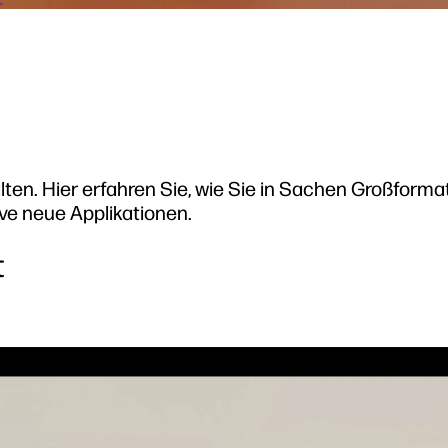
lten. Hier erfahren Sie, wie Sie in Sachen Großform
ive neue Applikationen.
t