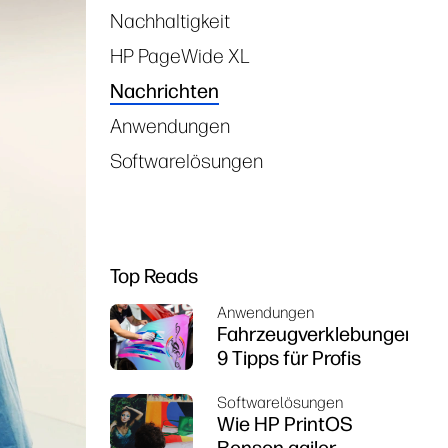
Nachhaltigkeit
HP PageWide XL
Nachrichten
Anwendungen
Softwarelösungen
Top Reads
Anwendungen
Fahrzeugverklebungen:
9 Tipps für Profis
Softwarelösungen
Wie HP PrintOS
Benson agiler