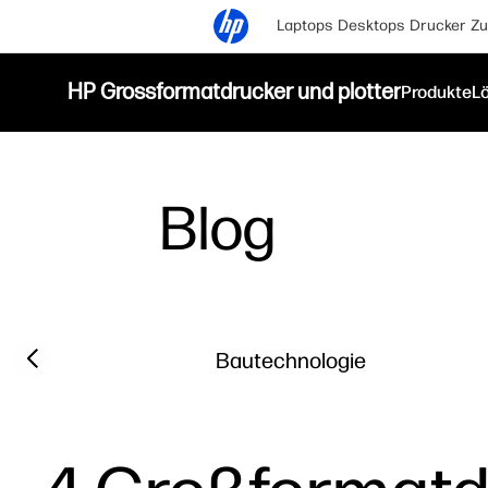
Laptops
Desktops
Drucker
Zu
HP Grossformatdrucker und plotter
Produkte
L
Blog
Filter category
Previous slide
Bautechnologie