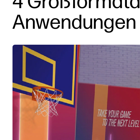
4 Großformatd
Anwendungen