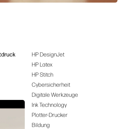
atdruck
HP DesignJet
Tags
HP Latex
HP Stitch
Cybersicherheit
Digitale Werkzeuge
Ink Technology
Plotter-Drucker
Bildung