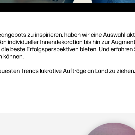
ngebots zu inspirieren, haben wir eine Auswahl akt
on individueller Innendekoration bis hin zur Augmen
 die beste Erfolgsperspektiven bieten. Und erfahren 
n können.
 neuesten Trends lukrative Aufträge an Land zu ziehen