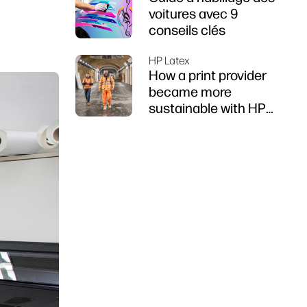
voitures avec 9
conseils clés
HP Latex
How a print provider
became more
sustainable with HP
Latex