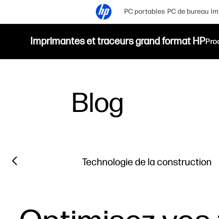
PC portables
PC de bureau
Im
Imprimantes et traceurs grand format HP
Pro
Blog
Filter category
Previous slide
Technologie de la construction