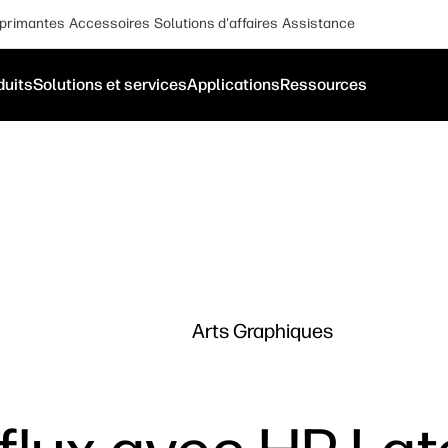
primantes
Accessoires
Solutions d'affaires
Assistance
duits
Solutions et services
Applications
Ressources
Arts Graphiques