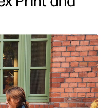
ex Print and