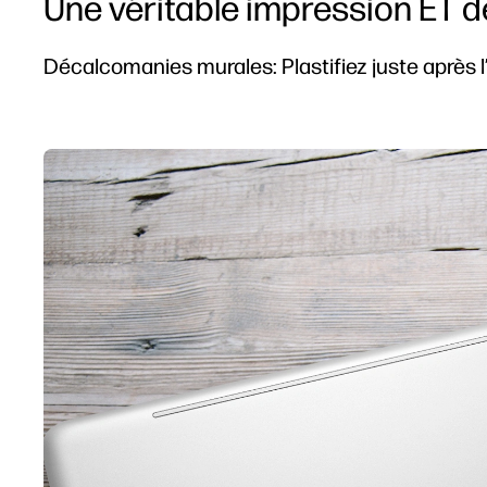
Une véritable impression ET dé
Décalcomanies murales: Plastifiez juste après l