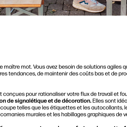
 le maître mot. Vous avez besoin de solutions agiles q
ères tendances, de maintenir des coûts bas et de pro
 conçues pour rationaliser votre flux de travail et fo
on de signalétique et de décoration.
Elles sont idé
coupe telles que les étiquettes et les autocollants, l
calcomanies murales et les habillages graphiques de v