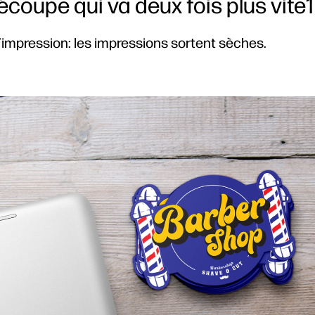
coupe qui va deux fois plus vite1
’impression: les impressions sortent sèches.