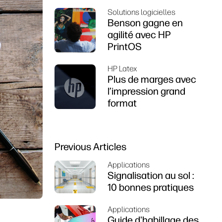
Solutions logicielles
Benson gagne en
agilité avec HP
PrintOS
HP Latex
Plus de marges avec
l’impression grand
format
Previous Articles
Applications
Signalisation au sol :
10 bonnes pratiques
Applications
Guide d'habillage des