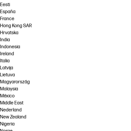
Eesti
España
France
Hong Kong SAR
Hrvatska
India
Indonesia
Ireland
Italia
Latvija
Lietuva
Magyarország
Malaysia
México
Middle East
Nederland
New Zealand
Nigeria