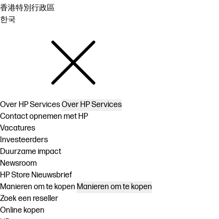
香港特別行政區
한국
Over HP Services
Over HP Services
Contact opnemen met HP
Vacatures
Investeerders
Duurzame impact
Newsroom
HP Store Nieuwsbrief
Manieren om te kopen
Manieren om te kopen
Zoek een reseller
Online kopen