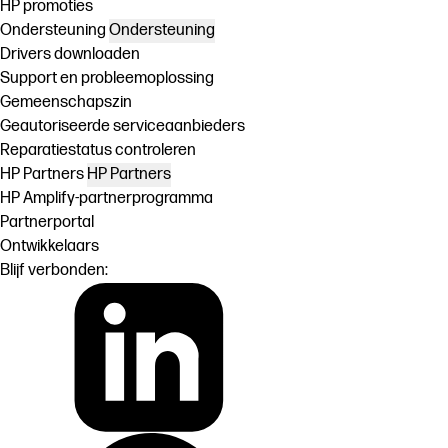
HP promoties
Ondersteuning
Ondersteuning
Drivers downloaden
Support en probleemoplossing
Gemeenschapszin
Geautoriseerde serviceaanbieders
Reparatiestatus controleren
HP Partners
HP Partners
HP Amplify-partnerprogramma
Partnerportal
Ontwikkelaars
Blijf verbonden: