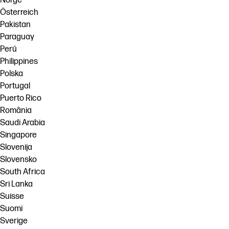
Norge
Österreich
Pakistan
Paraguay
Perú
Philippines
Polska
Portugal
Puerto Rico
România
Saudi Arabia
Singapore
Slovenija
Slovensko
South Africa
Sri Lanka
Suisse
Suomi
Sverige