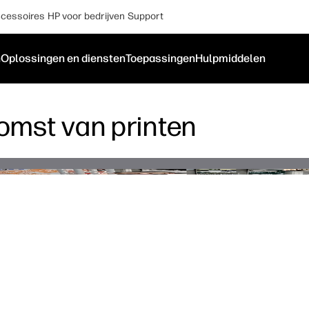
cessoires
HP voor bedrijven
Support
n
Oplossingen en diensten
Toepassingen
Hulpmiddelen
komst van printen