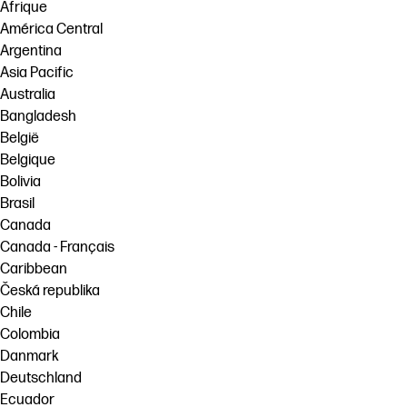
Afrique
América Central
Argentina
Asia Pacific
Australia
Bangladesh
België
Belgique
Bolivia
Brasil
Canada
Canada - Français
Caribbean
Česká republika
Chile
Colombia
Danmark
Deutschland
Ecuador