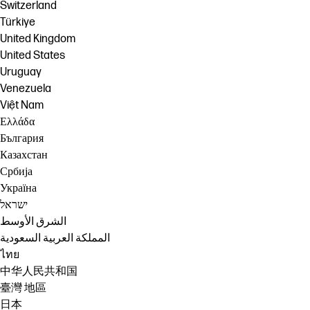
Switzerland
Türkiye
United Kingdom
United States
Uruguay
Venezuela
Việt Nam
Ελλάδα
България
Казахстан
Србија
Україна
ישראל
الشرق الأوسط
المملكة العربية السعودية
ไทย
中华人民共和国
臺灣 地區
日本