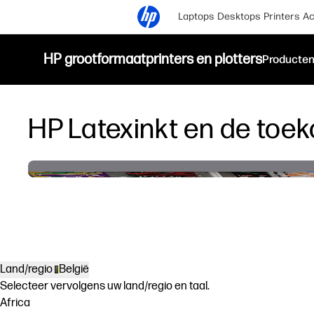
Laptops
Desktops
Printers
Ac
HP grootformaatprinters en plotters
Producte
HP Latexinkt en de toe
Land/regio
België
Selecteer vervolgens uw land/regio en taal.
Africa