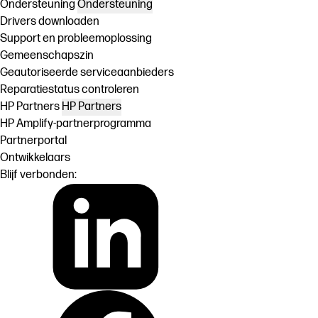
Ondersteuning
Ondersteuning
Drivers downloaden
Support en probleemoplossing
Gemeenschapszin
Geautoriseerde serviceaanbieders
Reparatiestatus controleren
HP Partners
HP Partners
HP Amplify-partnerprogramma
Partnerportal
Ontwikkelaars
Blijf verbonden: