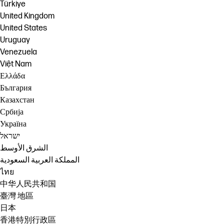
Türkiye
United Kingdom
United States
Uruguay
Venezuela
Việt Nam
Ελλάδα
България
Казахстан
Србија
Україна
ישראל
الشرق الأوسط
المملكة العربية السعودية
ไทย
中华人民共和国
臺灣 地區
日本
香港特別行政區