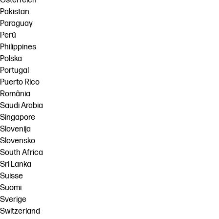
Österreich
Pakistan
Paraguay
Perú
Philippines
Polska
Portugal
Puerto Rico
România
Saudi Arabia
Singapore
Slovenija
Slovensko
South Africa
Sri Lanka
Suisse
Suomi
Sverige
Switzerland