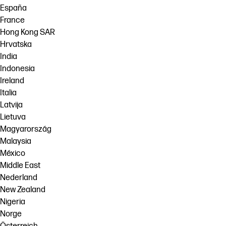
España
France
Hong Kong SAR
Hrvatska
India
Indonesia
Ireland
Italia
Latvija
Lietuva
Magyarország
Malaysia
México
Middle East
Nederland
New Zealand
Nigeria
Norge